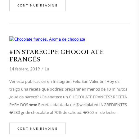
CONTINUE READING
#INSTARECIPE CHOCOLATE
FRANCÉS
14 febrero, 2019
Lu
Ver esta publicación en Instagram Feliz San Valentín! Hoy os
traigo una receta que podréis preparar en menos de 10 minutos
¿que os parece? ¿Os apetece un CHOCOLATE FRANCÉS? RECETA
PARA DOS ❤️❤️ Receta adaptada de @wellplated INGREDIENTES
❤️230 gr de chocolate al 70% de calidad. ❤️360 ml de leche…
CONTINUE READING