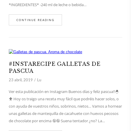
*INGREDIENTES* -240 ml de leche o bebida…
CONTINUE READING
#INSTARECIPE GALLETAS DE
PASCUA
23 abril, 2019
Lu
Ver esta publicación en Instagram Buenos días y feliz pascua!!🐣
🐥 Hoy os traigo una receta muy fácil que podréis hacer solos, o
con ayuda de vuestros niños, sobrinos, nietos… Vamos a hornear
unas galletas de mantequilla de cacahuete con huevos pecosos
de chocolate por encima 🤪🤪 Suena tentador ¿no? La…