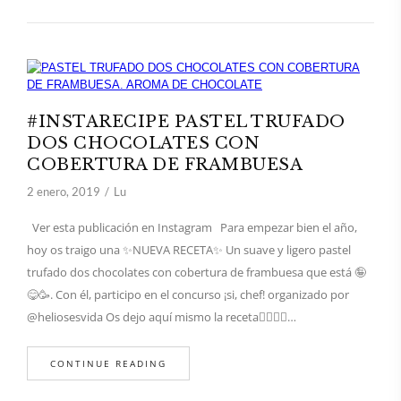
#INSTARECIPE PASTEL TRUFADO
DOS CHOCOLATES CON
COBERTURA DE FRAMBUESA
2 enero, 2019
Lu
Ver esta publicación en Instagram Para empezar bien el año,
hoy os traigo una ✨NUEVA RECETA✨ Un suave y ligero pastel
trufado dos chocolates con cobertura de frambuesa que está 🤪
😋🥳. Con él, participo en el concurso ¡si, chef! organizado por
@heliosesvida Os dejo aquí mismo la receta👇🏻👇🏻…
CONTINUE READING