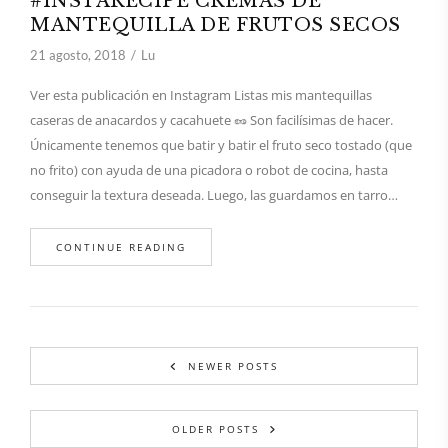
#INSTARECIPE CREMAS DE
MANTEQUILLA DE FRUTOS SECOS
21 agosto, 2018
Lu
Ver esta publicación en Instagram Listas mis mantequillas
caseras de anacardos y cacahuete 🥜 Son facilísimas de hacer.
Únicamente tenemos que batir y batir el fruto seco tostado (que
no frito) con ayuda de una picadora o robot de cocina, hasta
conseguir la textura deseada. Luego, las guardamos en tarro…
CONTINUE READING
NEWER POSTS
OLDER POSTS