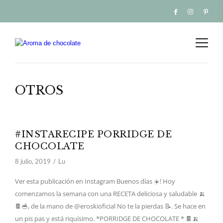
OTROS
#INSTARECIPE PORRIDGE DE
CHOCOLATE
8 julio, 2019
Lu
Ver esta publicación en Instagram Buenos días ☀️! Hoy
comenzamos la semana con una RECETA deliciosa y saludable 🍌
🍫🥣, de la mano de @eroskioficial No te la pierdas 📝. Se hace en
un pis pas y está riquísimo. *PORRIDGE DE CHOCOLATE * 🍫🍌