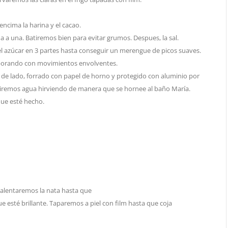
encima la harina y el cacao.
a a una. Batiremos bien para evitar grumos. Despues, la sal.
l azúcar en 3 partes hasta conseguir un merengue de picos suaves.
rporando con movimientos envolventes.
e lado, forrado con papel de horno y protegido con aluminio por
remos agua hirviendo de manera que se hornee al baño María.
que esté hecho.
 Calentaremos la nata hasta que
esté brillante. Taparemos a piel con film hasta que coja