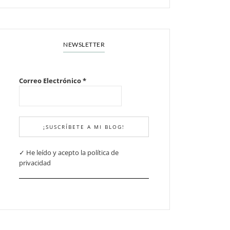
NEWSLETTER
Correo Electrónico
*
✓ He leído y acepto la política de
privacidad