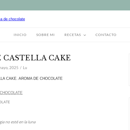
INICIO
SOBRE MI
RECETAS
CONTACTO
 CASTELLA CAKE
mayo, 2025
Lu
OLATE
ia no esté en la luna