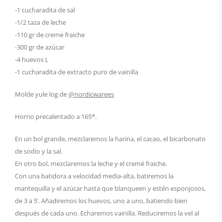
-1 cucharadita de sal
-1/2 taza de leche
-110 gr de creme fraiche
-300 gr de azúcar
-4 huevos L
-1 cucharadita de extracto puro de vainilla
Molde yule log de
@nordicwarees
Horno precalentado a 165*.
En un bol grande, mezclaremos la harina, el cacao, el bicarbonato
de sodio y la sal.
En otro bol, mezclaremos la leche y el cremé fraiche.
Con una batidora a velocidad media-alta, batiremos la
mantequilla y el azúcar hasta que blanqueen y estén esponjosos,
de 3 a 5’. Añadiremos los huevos, uno a uno, batiendo bien
después de cada uno. Echaremos vainilla. Reduciremos la vel al