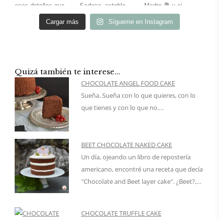
Cargar más
Sígueme en Instagram
Quizá también te interese...
CHOCOLATE ANGEL FOOD CAKE
Sueña. Sueña con lo que quieres, con lo
que tienes y con lo que no.…
BEET CHOCOLATE NAKED CAKE
Un día, ojeando un libro de repostería
americano, encontré una receta que decía
"Chocolate and Beet layer cake". ¿Beet?,…
CHOCOLATE TRUFFLE CAKE