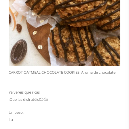
CARROT OATMEAL CHOCOLATE COOKIES. Aroma de chocolate
Ya veréis que ricas
¡Que las disfrutéis!😉🤗
Un beso,
Lu