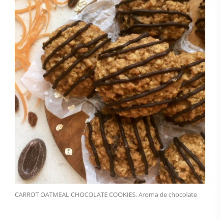
CARROT OATMEAL CHOCOLATE COOKIES. Aroma de chocolate