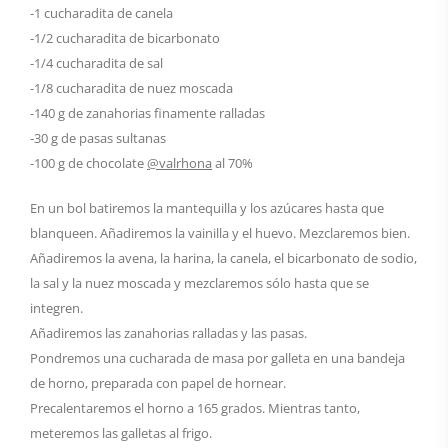
-1 cucharadita de canela
-1/2 cucharadita de bicarbonato
-1/4 cucharadita de sal
-1/8 cucharadita de nuez moscada
-140 g de zanahorias finamente ralladas
-30 g de pasas sultanas
-100 g de chocolate
@valrhona
al 70%
En un bol batiremos la mantequilla y los azúcares hasta que
blanqueen. Añadiremos la vainilla y el huevo. Mezclaremos bien.
Añadiremos la avena, la harina, la canela, el bicarbonato de sodio,
la sal y la nuez moscada y mezclaremos sólo hasta que se
integren.
Añadiremos las zanahorias ralladas y las pasas.
Pondremos una cucharada de masa por galleta en una bandeja
de horno, preparada con papel de hornear.
Precalentaremos el horno a 165 grados. Mientras tanto,
meteremos las galletas al frigo.