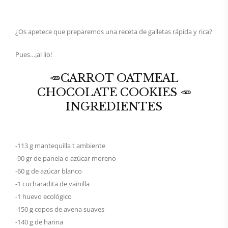
¿Os apetece que preparemos una receta de galletas rápida y rica?
Pues…¡al lío!
🥕CARROT OATMEAL
CHOCOLATE COOKIES 🥕
INGREDIENTES
-113 g mantequilla t ambiente
-90 gr de panela o azúcar moreno
-60 g de azúcar blanco
-1 cucharadita de vainilla
-1 huevo ecológico
-150 g copos de avena suaves
-140 g de harina