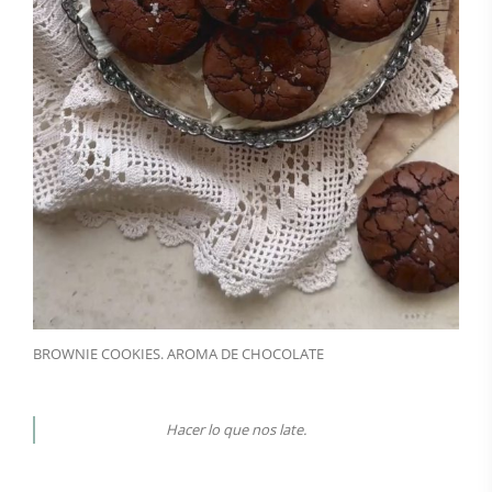
BROWNIE COOKIES. AROMA DE CHOCOLATE
Hacer lo que nos late.