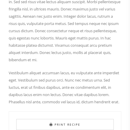
in. Sed sed risus vitae lectus aliquam suscipit. Morbi pellentesque
fringilla nisl, in ultrices mauris. Donec maximus justo vel varius
sagittis. Aenean nec justo enim. Integer dolor lacus, rutrum a
risus quis, vulputate porta metus. Sed tempus neque nec ipsum
cursus dictum. Donec consectetur neque et risus pellentesque,
quis egestas nunc lobortis. Mauris eget mattis purus. In hac
habitasse platea dictumst. Vivamus consequat arcu pretium
aliquet interdum. Donec lectus justo, mollis at placerat quis,
bibendum et mi.
Vestibulum aliquet accumsan lacus, eu vulputate ante imperdiet
eget. Vestibulum sed purus orci. Nunc nec metus urna. Sed
luctus, erat ut finibus dapibus, ante ex condimentum elit, in
dapibus lacus enim non lectus. Donec vitae dapibus lorem.
Phasellus nisl ante, commodo vel lacus id, dictum hendrerit erat.
PRINT RECIPE