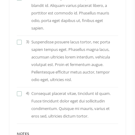
blandit id. Aliquam varius placerat libero, a
porttitor est commodo id. Phasellus mauris
odio, porta eget dapibus ut, finibus eget
sapien.
3)
Suspendisse posuere lacus tortor, nec porta
sapien tempus eget. Phasellus magna lacus,
accumsan ultricies lorem interdum, vehicula
volutpat est. Proin et fermentum augue.
Pellentesque efficitur metus auctor, tempor
odio eget, ultricies nisl.
4)
Consequat placerat vitae, tincidunt id quam.
Fusce tincidunt dolor eget dui sollicitudin
condimentum. Quisque mi mauris, varius et
eros sed, ultricies dictum tortor.
NOTES