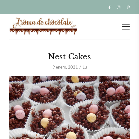
Nest Cakes
9 enero, 2021
Lu