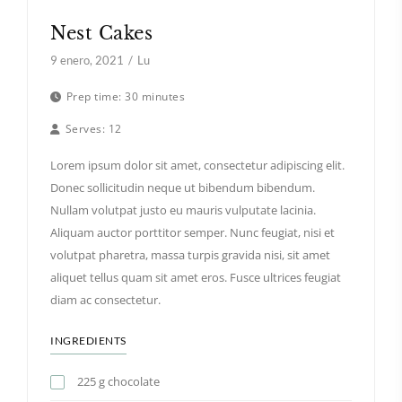
Nest Cakes
9 enero, 2021
Lu
Prep time:
30 minutes
Serves:
12
Lorem ipsum dolor sit amet, consectetur adipiscing elit.
Donec sollicitudin neque ut bibendum bibendum.
Nullam volutpat justo eu mauris vulputate lacinia.
Aliquam auctor porttitor semper. Nunc feugiat, nisi et
volutpat pharetra, massa turpis gravida nisi, sit amet
aliquet tellus quam sit amet eros. Fusce ultrices feugiat
diam ac consectetur.
INGREDIENTS
225 g chocolate