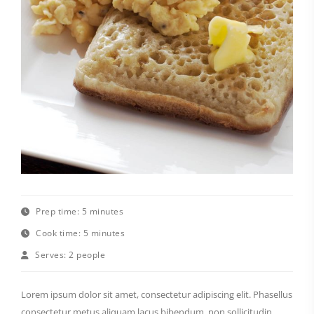
Prep time:
5 minutes
Cook time:
5 minutes
Serves:
2 people
Lorem ipsum dolor sit amet, consectetur adipiscing elit. Phasellus
consectetur metus aliquam lacus bibendum, non sollicitudin