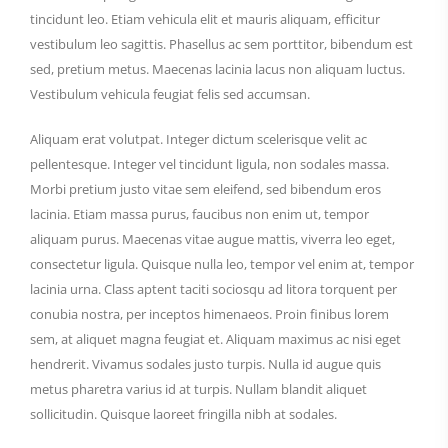
tincidunt leo. Etiam vehicula elit et mauris aliquam, efficitur
vestibulum leo sagittis. Phasellus ac sem porttitor, bibendum est
sed, pretium metus. Maecenas lacinia lacus non aliquam luctus.
Vestibulum vehicula feugiat felis sed accumsan.
Aliquam erat volutpat. Integer dictum scelerisque velit ac
pellentesque. Integer vel tincidunt ligula, non sodales massa.
Morbi pretium justo vitae sem eleifend, sed bibendum eros
lacinia. Etiam massa purus, faucibus non enim ut, tempor
aliquam purus. Maecenas vitae augue mattis, viverra leo eget,
consectetur ligula. Quisque nulla leo, tempor vel enim at, tempor
lacinia urna. Class aptent taciti sociosqu ad litora torquent per
conubia nostra, per inceptos himenaeos. Proin finibus lorem
sem, at aliquet magna feugiat et. Aliquam maximus ac nisi eget
hendrerit. Vivamus sodales justo turpis. Nulla id augue quis
metus pharetra varius id at turpis. Nullam blandit aliquet
sollicitudin. Quisque laoreet fringilla nibh at sodales.