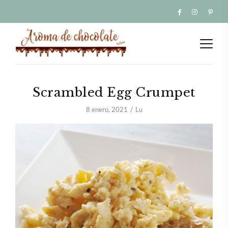
Scrambled Egg Crumpet
8 enero, 2021
Lu