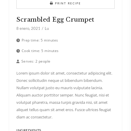
PRINT RECIPE
Scrambled Egg Crumpet
8 enero, 2021
Lu
Prep time:
5 minutes
Cook time:
5 minutes
Serves:
2 people
Lorem ipsum dolor sit amet, consectetur adipiscing elit.
Donec sollicitudin neque ut bibendum bibendum.
Nullam volutpat justo eu mauris vulputate lacinia.
Aliquam auctor porttitor semper. Nunc feugiat, nisi et
volutpat pharetra, massa turpis gravida nisi, sit amet
aliquet tellus quam sit amet eros. Fusce ultrices feugiat
diam ac consectetur.
INGREDIENTS