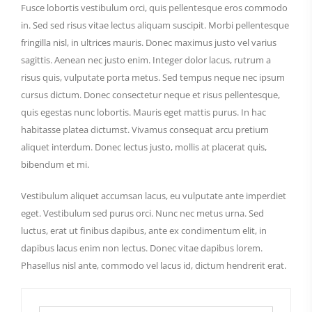
Fusce lobortis vestibulum orci, quis pellentesque eros commodo
in. Sed sed risus vitae lectus aliquam suscipit. Morbi pellentesque
fringilla nisl, in ultrices mauris. Donec maximus justo vel varius
sagittis. Aenean nec justo enim. Integer dolor lacus, rutrum a
risus quis, vulputate porta metus. Sed tempus neque nec ipsum
cursus dictum. Donec consectetur neque et risus pellentesque,
quis egestas nunc lobortis. Mauris eget mattis purus. In hac
habitasse platea dictumst. Vivamus consequat arcu pretium
aliquet interdum. Donec lectus justo, mollis at placerat quis,
bibendum et mi.
Vestibulum aliquet accumsan lacus, eu vulputate ante imperdiet
eget. Vestibulum sed purus orci. Nunc nec metus urna. Sed
luctus, erat ut finibus dapibus, ante ex condimentum elit, in
dapibus lacus enim non lectus. Donec vitae dapibus lorem.
Phasellus nisl ante, commodo vel lacus id, dictum hendrerit erat.