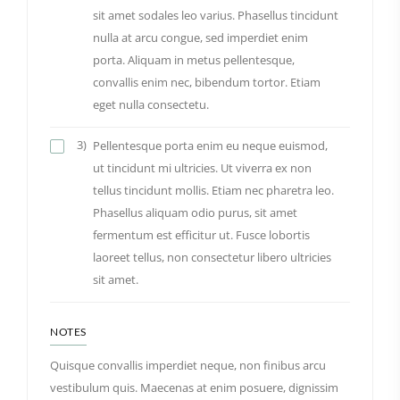
sit amet sodales leo varius. Phasellus tincidunt
nulla at arcu congue, sed imperdiet enim
porta. Aliquam in metus pellentesque,
convallis enim nec, bibendum tortor. Etiam
eget nulla consectetu.
3)
Pellentesque porta enim eu neque euismod,
ut tincidunt mi ultricies. Ut viverra ex non
tellus tincidunt mollis. Etiam nec pharetra leo.
Phasellus aliquam odio purus, sit amet
fermentum est efficitur ut. Fusce lobortis
laoreet tellus, non consectetur libero ultricies
sit amet.
NOTES
Quisque convallis imperdiet neque, non finibus arcu
vestibulum quis. Maecenas at enim posuere, dignissim