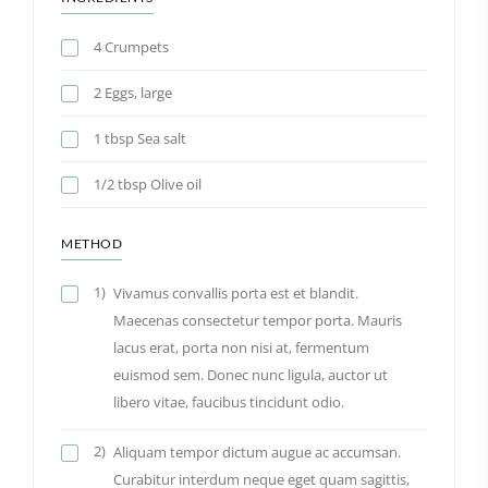
4 Crumpets
2 Eggs, large
1 tbsp Sea salt
1/2 tbsp Olive oil
METHOD
1)
Vivamus convallis porta est et blandit.
Maecenas consectetur tempor porta. Mauris
lacus erat, porta non nisi at, fermentum
euismod sem. Donec nunc ligula, auctor ut
libero vitae, faucibus tincidunt odio.
2)
Aliquam tempor dictum augue ac accumsan.
Curabitur interdum neque eget quam sagittis,