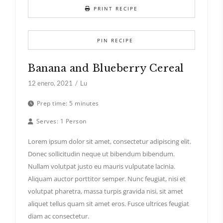
PRINT RECIPE
PIN RECIPE
Banana and Blueberry Cereal
12 enero, 2021
Lu
Prep time:
5 minutes
Serves:
1 Person
Lorem ipsum dolor sit amet, consectetur adipiscing elit.
Donec sollicitudin neque ut bibendum bibendum.
Nullam volutpat justo eu mauris vulputate lacinia.
Aliquam auctor porttitor semper. Nunc feugiat, nisi et
volutpat pharetra, massa turpis gravida nisi, sit amet
aliquet tellus quam sit amet eros. Fusce ultrices feugiat
diam ac consectetur.