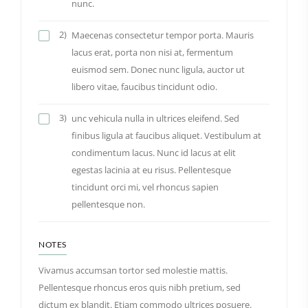
nunc.
2)
Maecenas consectetur tempor porta. Mauris
lacus erat, porta non nisi at, fermentum
euismod sem. Donec nunc ligula, auctor ut
libero vitae, faucibus tincidunt odio.
3)
unc vehicula nulla in ultrices eleifend. Sed
finibus ligula at faucibus aliquet. Vestibulum at
condimentum lacus. Nunc id lacus at elit
egestas lacinia at eu risus. Pellentesque
tincidunt orci mi, vel rhoncus sapien
pellentesque non.
NOTES
Vivamus accumsan tortor sed molestie mattis.
Pellentesque rhoncus eros quis nibh pretium, sed
dictum ex blandit. Etiam commodo ultrices posuere.