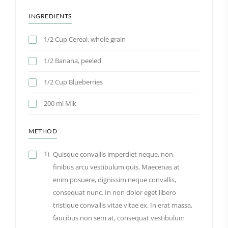
INGREDIENTS
1/2 Cup Cereal, whole grain
1/2 Banana, peeled
1/2 Cup Blueberries
200 ml Mik
METHOD
1)
Quisque convallis imperdiet neque, non
finibus arcu vestibulum quis. Maecenas at
enim posuere, dignissim neque convallis,
consequat nunc. In non dolor eget libero
tristique convallis vitae vitae ex. In erat massa,
faucibus non sem at, consequat vestibulum