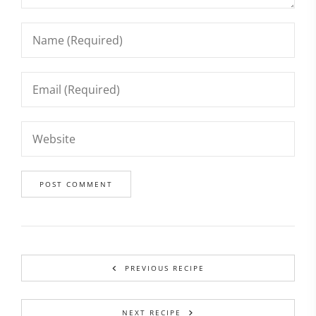
PREVIOUS RECIPE
NEXT RECIPE