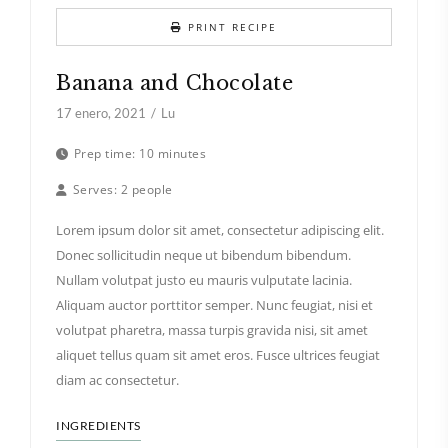
PRINT RECIPE
Banana and Chocolate
17 enero, 2021
Lu
Prep time:
10 minutes
Serves:
2 people
Lorem ipsum dolor sit amet, consectetur adipiscing elit.
Donec sollicitudin neque ut bibendum bibendum.
Nullam volutpat justo eu mauris vulputate lacinia.
Aliquam auctor porttitor semper. Nunc feugiat, nisi et
volutpat pharetra, massa turpis gravida nisi, sit amet
aliquet tellus quam sit amet eros. Fusce ultrices feugiat
diam ac consectetur.
INGREDIENTS