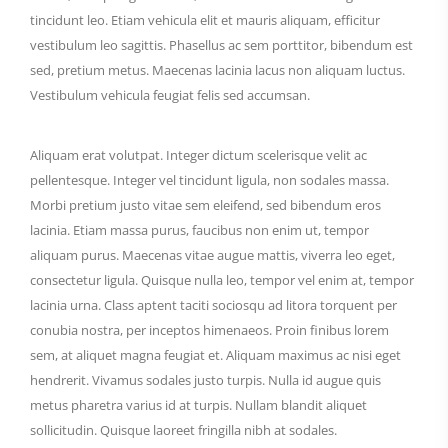
tincidunt leo. Etiam vehicula elit et mauris aliquam, efficitur
vestibulum leo sagittis. Phasellus ac sem porttitor, bibendum est
sed, pretium metus. Maecenas lacinia lacus non aliquam luctus.
Vestibulum vehicula feugiat felis sed accumsan.
Aliquam erat volutpat. Integer dictum scelerisque velit ac
pellentesque. Integer vel tincidunt ligula, non sodales massa.
Morbi pretium justo vitae sem eleifend, sed bibendum eros
lacinia. Etiam massa purus, faucibus non enim ut, tempor
aliquam purus. Maecenas vitae augue mattis, viverra leo eget,
consectetur ligula. Quisque nulla leo, tempor vel enim at, tempor
lacinia urna. Class aptent taciti sociosqu ad litora torquent per
conubia nostra, per inceptos himenaeos. Proin finibus lorem
sem, at aliquet magna feugiat et. Aliquam maximus ac nisi eget
hendrerit. Vivamus sodales justo turpis. Nulla id augue quis
metus pharetra varius id at turpis. Nullam blandit aliquet
sollicitudin. Quisque laoreet fringilla nibh at sodales.