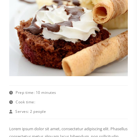
Prep time:
10 minutes
Cook time:
Serves:
2 people
Lorem ipsum dolor sit amet, consectetur adipiscing elit. Phasellus
consectetur metus aliquam lacus bibendum, non sollicitudin