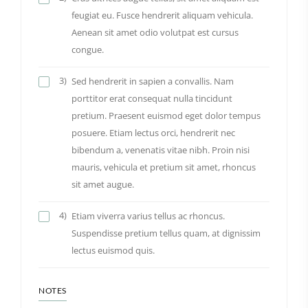
feugiat eu. Fusce hendrerit aliquam vehicula.
Aenean sit amet odio volutpat est cursus
congue.
3)
Sed hendrerit in sapien a convallis. Nam
porttitor erat consequat nulla tincidunt
pretium. Praesent euismod eget dolor tempus
posuere. Etiam lectus orci, hendrerit nec
bibendum a, venenatis vitae nibh. Proin nisi
mauris, vehicula et pretium sit amet, rhoncus
sit amet augue.
4)
Etiam viverra varius tellus ac rhoncus.
Suspendisse pretium tellus quam, at dignissim
lectus euismod quis.
NOTES