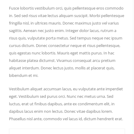
Fusce lobortis vestibulum orci, quis pellentesque eros commodo
in. Sed sed risus vitae lectus aliquam suscipit. Morbi pellentesque
fringilla nisl, in ultrices mauris. Donec maximus justo vel varius
sagittis. Aenean nec justo enim. Integer dolor lacus, rutrum a
risus quis, vulputate porta metus. Sed tempus neque nec ipsum
cursus dictum. Donec consectetur neque et risus pellentesque,
quis egestas nunc lobortis. Mauris eget mattis purus. In hac
habitasse platea dictumst. Vivamus consequat arcu pretium
aliquet interdum. Donec lectus justo, mollis at placerat quis,
bibendum et mi.
Vestibulum aliquet accumsan lacus, eu vulputate ante imperdiet
eget. Vestibulum sed purus orci. Nunc nec metus urna. Sed
luctus, erat ut finibus dapibus, ante ex condimentum elit, in
dapibus lacus enim non lectus. Donec vitae dapibus lorem.
Phasellus nisl ante, commodo vel lacus id, dictum hendrerit erat.