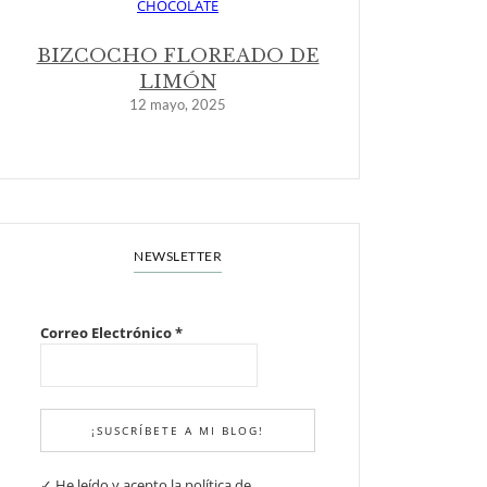
BIZCOCHO FLOREADO DE
LIMÓN
12 mayo, 2025
NEWSLETTER
Correo Electrónico
*
✓ He leído y acepto la política de