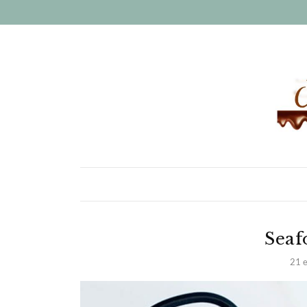
Seaf
21 