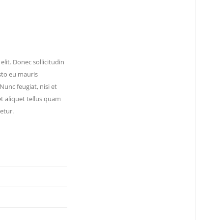
lit. Donec sollicitudin
to eu mauris
Nunc feugiat, nisi et
et aliquet tellus quam
etur.