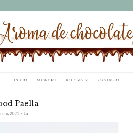
INICIO
SOBRE MI
RECETAS
CONTACTO
ood Paella
enero, 2021
Lu