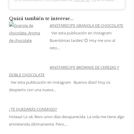
Quizá también te interese...
#INSTARECIPE GRANOLA DE CHOCOLATE
Ver esta publicación en Instagram
Buenísimas tardes! 😊 Hoy me uno al
reto…
#INSTARECIPE BROWNIE DE CEREZAS Y
DOBLE CHOCOLATE
Ver esta publicación en Instagram Buenos días!! Hoy os
despierto con una nueva…
¿TE QUEDARÁS CONMIGO?
Holaaa! Lo sé, llevo unos días desaparecida. La vida me tiene algo
entretenida últimamente. Pero,…