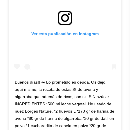
Ver esta publicación en Instagram
Buenos días!! ☀️ Lo prometido es deuda. Os dejo,
aquí mismo, la receta de estas 🥞 de avena y
algarroba que además de ricas, son sin SIN azúcar
INGREDIENTES *500 ml leche vegetal. He usado de
nuez Borges Nature. *2 huevos L *170 gr de harina de
avena *80 gr de harina de algarroba *30 gr de dátil en
polvo *1 cucharadita de canela en polvo *20 gr de