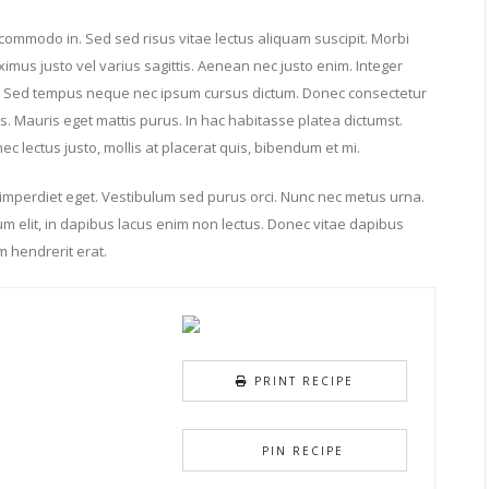
 commodo in. Sed sed risus vitae lectus aliquam suscipit. Morbi
aximus justo vel varius sagittis. Aenean nec justo enim. Integer
us. Sed tempus neque nec ipsum cursus dictum. Donec consectetur
s. Mauris eget mattis purus. In hac habitasse platea dictumst.
 lectus justo, mollis at placerat quis, bibendum et mi.
imperdiet eget. Vestibulum sed purus orci. Nunc nec metus urna.
um elit, in dapibus lacus enim non lectus. Donec vitae dapibus
m hendrerit erat.
PRINT RECIPE
PIN RECIPE