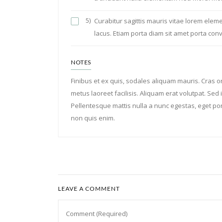
5)
Curabitur sagittis mauris vitae lorem elemen
lacus. Etiam porta diam sit amet porta conva
NOTES
Finibus et ex quis, sodales aliquam mauris. Cras orn
metus laoreet facilisis. Aliquam erat volutpat. Sed 
Pellentesque mattis nulla a nunc egestas, eget port
non quis enim.
LEAVE A COMMENT