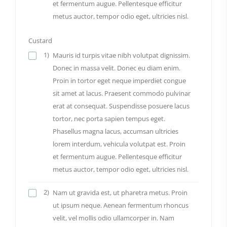
et fermentum augue. Pellentesque efficitur
metus auctor, tempor odio eget, ultricies nisl.
Custard
1)
Mauris id turpis vitae nibh volutpat dignissim.
Donec in massa velit. Donec eu diam enim.
Proin in tortor eget neque imperdiet congue
sit amet at lacus. Praesent commodo pulvinar
erat at consequat. Suspendisse posuere lacus
tortor, nec porta sapien tempus eget.
Phasellus magna lacus, accumsan ultricies
lorem interdum, vehicula volutpat est. Proin
et fermentum augue. Pellentesque efficitur
metus auctor, tempor odio eget, ultricies nisl.
2)
Nam ut gravida est, ut pharetra metus. Proin
ut ipsum neque. Aenean fermentum rhoncus
velit, vel mollis odio ullamcorper in. Nam