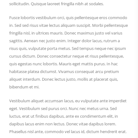
sollicitudin. Quisque laoreet fringilla nibh at sodales.
Fusce lobortis vestibulum orci, quis pellentesque eros commodo
in. Sed sed risus vitae lectus aliquam suscipit. Morbi pellentesque
fringilla nisl, in ultrices mauris. Donec maximus justo vel varius
sagittis. Aenean nec justo enim. Integer dolor lacus, rutrum a
risus quis, vulputate porta metus. Sed tempus neque nec ipsum
cursus dictum. Donec consectetur neque et risus pellentesque,
quis egestas nunc lobortis. Mauris eget mattis purus. In hac
habitasse platea dictumst. Vivamus consequat arcu pretium
aliquet interdum. Donec lectus justo, mollis at placerat quis,
bibendum et mi.
Vestibulum aliquet accumsan lacus, eu vulputate ante imperdiet
eget. Vestibulum sed purus orci. Nunc nec metus urna. Sed
luctus, erat ut finibus dapibus, ante ex condimentum elit, in
dapibus lacus enim non lectus. Donec vitae dapibus lorem.
Phasellus nisl ante, commodo vel lacus id, dictum hendrerit erat.