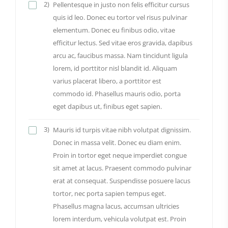
2)
Pellentesque in justo non felis efficitur cursus
quis id leo. Donec eu tortor vel risus pulvinar
elementum. Donec eu finibus odio, vitae
efficitur lectus. Sed vitae eros gravida, dapibus
arcu ac, faucibus massa. Nam tincidunt ligula
lorem, id porttitor nisl blandit id. Aliquam
varius placerat libero, a porttitor est
commodo id. Phasellus mauris odio, porta
eget dapibus ut, finibus eget sapien.
3)
Mauris id turpis vitae nibh volutpat dignissim.
Donec in massa velit. Donec eu diam enim.
Proin in tortor eget neque imperdiet congue
sit amet at lacus. Praesent commodo pulvinar
erat at consequat. Suspendisse posuere lacus
tortor, nec porta sapien tempus eget.
Phasellus magna lacus, accumsan ultricies
lorem interdum, vehicula volutpat est. Proin