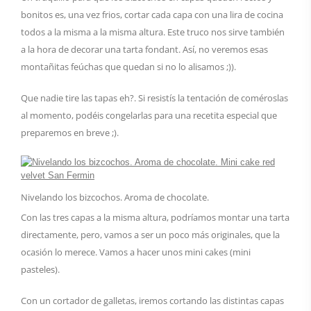
bonitos es, una vez frios, cortar cada capa con una lira de cocina
todos a la misma a la misma altura. Este truco nos sirve también
a la hora de decorar una tarta fondant. Así, no veremos esas
montañitas feúchas que quedan si no lo alisamos ;)).
Que nadie tire las tapas eh?. Si resistís la tentación de coméroslas
al momento, podéis congelarlas para una recetita especial que
preparemos en breve ;).
Nivelando los bizcochos. Aroma de chocolate.
Con las tres capas a la misma altura, podríamos montar una tarta
directamente, pero, vamos a ser un poco más originales, que la
ocasión lo merece. Vamos a hacer unos mini cakes (mini
pasteles).
Con un cortador de galletas, iremos cortando las distintas capas