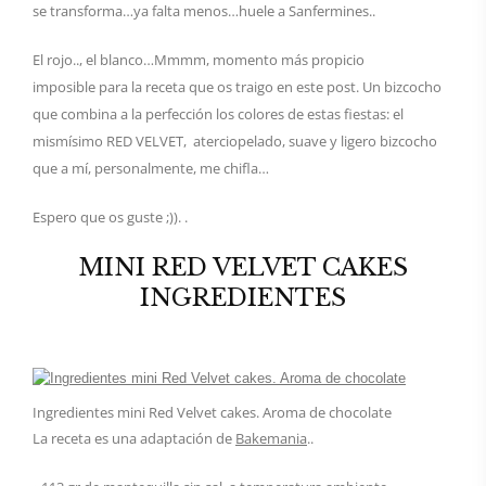
se transforma…ya falta menos…huele a Sanfermines..
El rojo.., el blanco…Mmmm, momento más propicio
imposible para la receta que os traigo en este post. Un bizcocho
que combina a la perfección los colores de estas fiestas: el
mismísimo RED VELVET, aterciopelado, suave y ligero bizcocho
que a mí, personalmente, me chifla…
Espero que os guste ;)). .
MINI RED VELVET CAKES
INGREDIENTES
Ingredientes mini Red Velvet cakes. Aroma de chocolate
La receta es una adaptación de
Bakemania
..