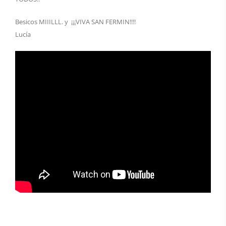
Besicos MIIILLL. y ¡¡¡VIVA SAN FERMIN!!!!
Lucía