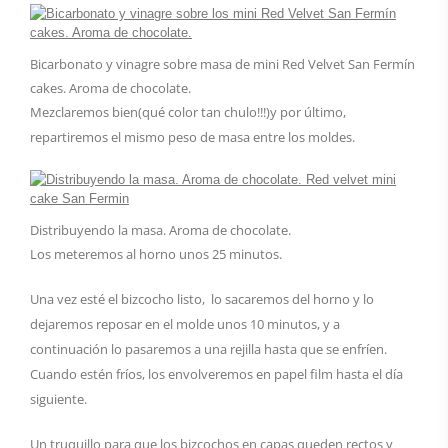
Bicarbonato y vinagre sobre masa de mini Red Velvet San Fermín
cakes. Aroma de chocolate.
Mezclaremos bien(qué color tan chulo!!!)y por último,
repartiremos el mismo peso de masa entre los moldes.
Distribuyendo la masa. Aroma de chocolate.
Los meteremos al horno unos 25 minutos.
Una vez esté el bizcocho listo, lo sacaremos del horno y lo
dejaremos reposar en el molde unos 10 minutos, y a
continuación lo pasaremos a una rejilla hasta que se enfríen.
Cuando estén fríos, los envolveremos en papel film hasta el día
siguiente.
Un truquillo para que los bizcochos en capas queden rectos y