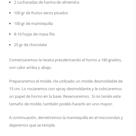
2 cucharadas de harina de almendra
100 gr de frutos secos picados
100 gr de mantequilla
8-10 hojas de masa filo
25 gr de chocolate
Comenzaremos la receta precalentando el horno a 180 grados,
con calor arriba y abajo.
Prepararemos el molde. He utilizado un molde desmoldable de
15 cm. Lo rociaremos con spray desmoldante y le colocaremos
un papel de horno en la base. Reservaremos. Si no tenéis este
tamaño de molde, también podéis hacerlo en uno mayor.
A continuación, derretiremos la mantequilla en el microondas y
dejaremos que se temple.