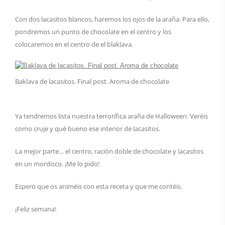
Con dos lacasitos blancos, haremos los ojos de la araña. Para ello,
pondremos un punto de chocolate en el centro y los
colocaremos en el centro de el blaklava.
Baklava de lacasitos. Final post. Aroma de chocolate
Ya tendremos lista nuestra terrorífica araña de Halloween. Veréis
como cruje y qué bueno ese interior de lacasitos.
La mejor parte… el centro, ración doble de chocolate y lacasitos
en un mordisco. ¡Me lo pido!
Espero que os animéis con esta receta y que me contéis.
¡Feliz semana!