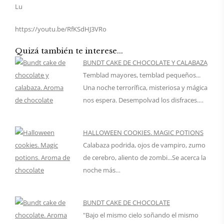
Lu
https://youtu.be/RfKSdHJ3VRo
Quizá también te interese...
BUNDT CAKE DE CHOCOLATE Y CALABAZA
Temblad mayores, temblad pequeños...
Una noche terrorífica, misteriosa y mágica
nos espera. Desempolvad los disfraces.…
HALLOWEEN COOKIES. MAGIC POTIONS
Calabaza podrida, ojos de vampiro, zumo
de cerebro, aliento de zombi...Se acerca la
noche más…
BUNDT CAKE DE CHOCOLATE
"Bajo el mismo cielo soñando el mismo