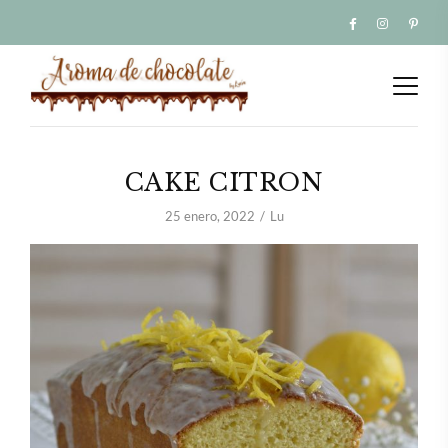
CAKE CITRON
25 enero, 2022
Lu