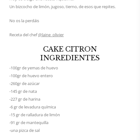
Un bizcocho de limón, jugoso, tierno, de esos que repites.
No os la perdáis
Receta del chef
@laine_olivier
CAKE CITRON
INGREDIENTES
-100gr de yemas de huevo
-100gr de huevo entero
-260gr de azúcar
-145 gr de nata
-227 gr de harina
-6 gr de levadura química
-15 gr de ralladura de limón
-91 gr de mantequilla
-una pizca de sal