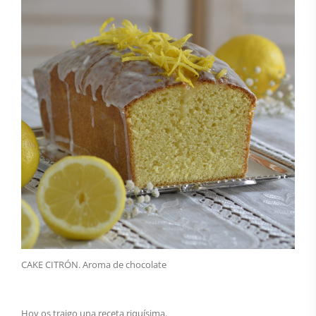
CAKE CITRÓN. Aroma de chocolate
Hoy os traigo una receta riquísima.