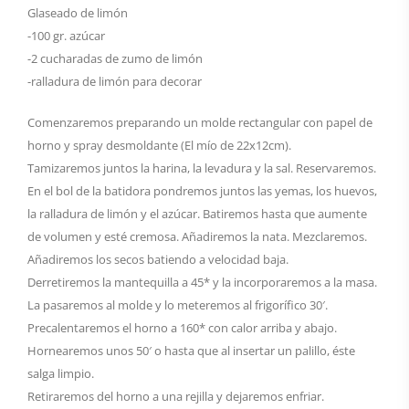
Glaseado de limón
-100 gr. azúcar
-2 cucharadas de zumo de limón
-ralladura de limón para decorar
Comenzaremos preparando un molde rectangular con papel de
horno y spray desmoldante (El mío de 22x12cm).
Tamizaremos juntos la harina, la levadura y la sal. Reservaremos.
En el bol de la batidora pondremos juntos las yemas, los huevos,
la ralladura de limón y el azúcar. Batiremos hasta que aumente
de volumen y esté cremosa. Añadiremos la nata. Mezclaremos.
Añadiremos los secos batiendo a velocidad baja.
Derretiremos la mantequilla a 45* y la incorporaremos a la masa.
La pasaremos al molde y lo meteremos al frigorífico 30′.
Precalentaremos el horno a 160* con calor arriba y abajo.
Hornearemos unos 50′ o hasta que al insertar un palillo, éste
salga limpio.
Retiraremos del horno a una rejilla y dejaremos enfriar.