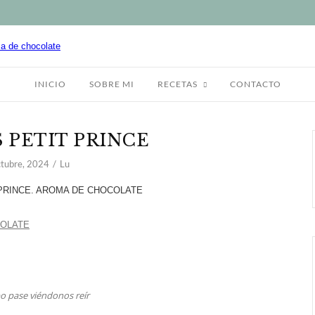
INICIO
SOBRE MI
RECETAS
CONTACTO
 PETIT PRINCE
ctubre, 2024
Lu
o pase viéndonos reír