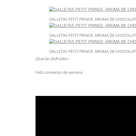
GALLETAS PETIT PRINCE. AROMA DE CHOCOLAT
GALLETAS PETIT PRINCE. AROMA DE CHOCOLAT
GALLETAS PETIT PRINCE. AROMA DE CHOCOLAT
¡Que las disfrutéis !
Feliz comienzo de semana