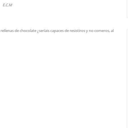
E.C.M
 rellenas de chocolate ¿seríais capaces de resistiros y no comeros, al