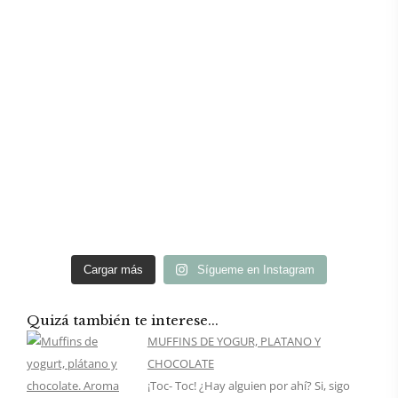
Cargar más
Sígueme en Instagram
Quizá también te interese...
MUFFINS DE YOGUR, PLATANO Y
CHOCOLATE
¡Toc- Toc! ¿Hay alguien por ahí? Si, sigo