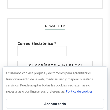
NEWSLETTER
Correo Electrónico
*
Utilizamos cookies propias y de terceros para garantizar el
✓ He leído y acepto la política de
funcionamiento de la web, medir su uso y mejorar nuestros
privacidad
servicios. Puede aceptar todas las cookies, rechazar las no
necesarias o configurar sus preferencias.
Política de cookies
Aceptar todo