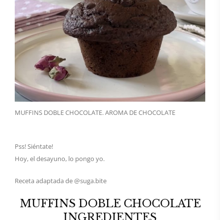
MUFFINS DOBLE CHOCOLATE. AROMA DE CHOCOLATE
Pss! Siéntate!
Hoy, el desayuno, lo pongo yo.
Receta adaptada de @suga.bite
MUFFINS DOBLE CHOCOLATE
INGREDIENTES