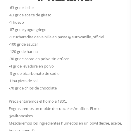
-63 gr de leche
-63 gr de aceite de girasol
-1 huevo
-87 gr de yogur griego
-1 cucharadita de vainilla en pasta @eurovanille_officiel
-100 gr de azúcar
-120 gr de harina
-30 gr de cacao en polvo sin azúcar
-4 gr de levadura en polvo
-3 gr de bicarbonato de sodio
-Una pizca de sal
-70 gr de chips de chocolate
Precalentaremos el horno a 180C.
Engrasaremos un molde de cupcakes/muffins. El mío
@wiltoncakes
Mezclaremos los ingredientes húmedos en un bowl (leche, aceite,
huevo, yogurt).