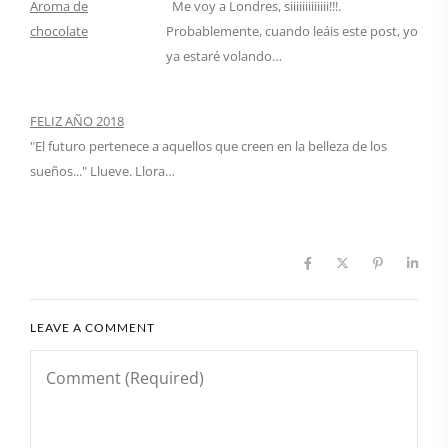
Me voy a Londres, siiiiiiiiiiiii!!!.
Probablemente, cuando leáis este post, yo
ya estaré volando…
FELIZ AÑO 2018
"El futuro pertenece a aquellos que creen en la belleza de los
sueños..." Llueve. Llora…
LEAVE A COMMENT