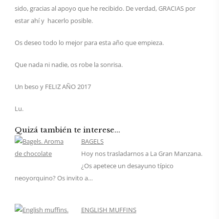
sido, gracias al apoyo que he recibido. De verdad, GRACIAS por
estar ahí y hacerlo posible.
Os deseo todo lo mejor para esta año que empieza.
Que nada ni nadie, os robe la sonrisa.
Un beso y FELIZ AÑO 2017
Lu.
Quizá también te interese...
BAGELS
Hoy nos trasladarnos a La Gran Manzana.
¿Os apetece un desayuno típico
neoyorquino? Os invito a…
ENGLISH MUFFINS