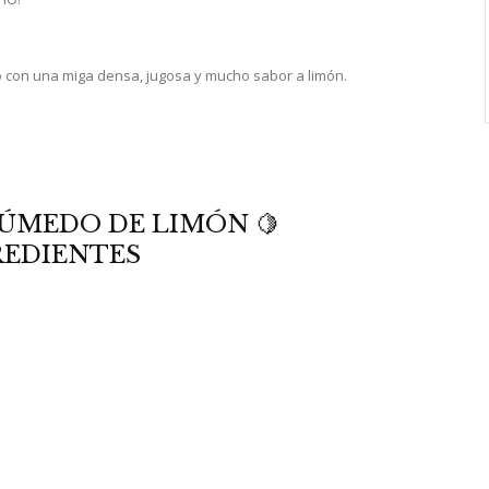
 con una miga densa, jugosa y mucho sabor a limón.
ÚMEDO DE LIMÓN 🍋
REDIENTES