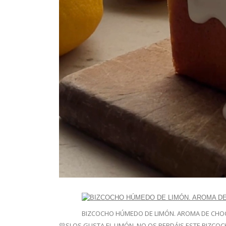
BIZCOCHO HÚMEDO DE LIMÓN. AROMA DE CHO
💛SI OS GUSTA EL LIMÓN, NO OS PERDÁIS ESTE BIZCOC