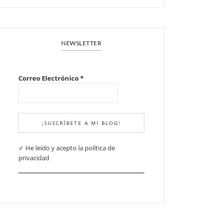
NEWSLETTER
Correo Electrónico
*
✓ He leído y acepto la política de
privacidad