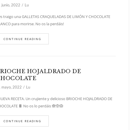
 junio, 2022
Lu
 traigo una GALLETAS CRAQUELADAS DE LIMÓN Y CHOCOLATE
ANCO para morirse. No os la perdáis!
CONTINUE READING
RIOCHE HOJALDRADO DE
CHOCOLATE
 mayo, 2022
Lu
EVA RECETA. Un crujiente y delicioso BRIOCHE HOJALDRADO DE
OCOLATE 🍫 No os lo perdáis 🙈🙊🙉
CONTINUE READING