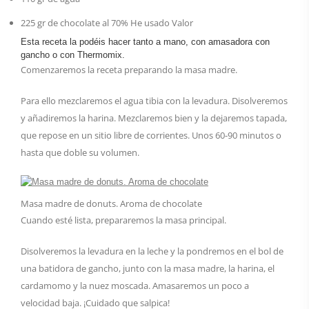
225
gr
de chocolate al 70%
He usado Valor
Esta receta la podéis hacer tanto a mano, con amasadora con
gancho o con Thermomix.
Comenzaremos la receta preparando la masa madre.
Para ello mezclaremos el agua tibia con la levadura. Disolveremos
y añadiremos la harina. Mezclaremos bien y la dejaremos tapada,
que repose en un sitio libre de corrientes. Unos 60-90 minutos o
hasta que doble su volumen.
Masa madre de donuts. Aroma de chocolate
Cuando esté lista, prepararemos la masa principal.
Disolveremos la levadura en la leche y la pondremos en el bol de
una batidora de gancho, junto con la masa madre, la harina, el
cardamomo y la nuez moscada. Amasaremos un poco a
velocidad baja. ¡Cuidado que salpica!