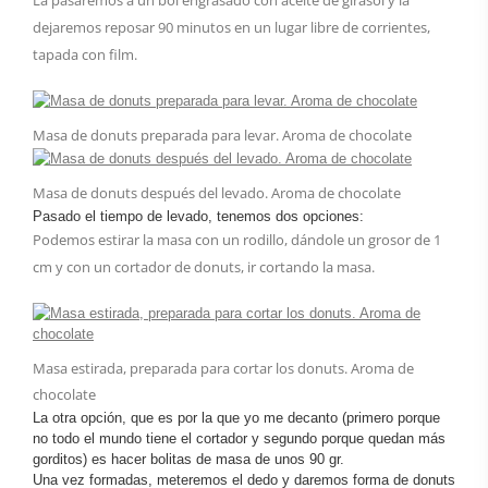
La pasaremos a un bol engrasado con aceite de girasol y la
dejaremos reposar 90 minutos en un lugar libre de corrientes,
tapada con film.
Masa de donuts preparada para levar. Aroma de chocolate
Masa de donuts después del levado. Aroma de chocolate
Pasado el tiempo de levado, tenemos dos opciones:
Podemos estirar la masa con un rodillo, dándole un grosor de 1
cm y con un cortador de donuts, ir cortando la masa.
Masa estirada, preparada para cortar los donuts. Aroma de
chocolate
La otra opción, que es por la que yo me decanto (primero porque
no todo el mundo tiene el cortador y segundo porque quedan más
gorditos) es hacer bolitas de masa de unos 90 gr.
Una vez formadas, meteremos el dedo y daremos forma de donuts