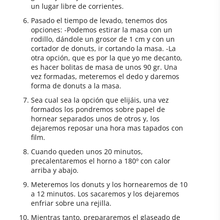
un lugar libre de corrientes.
Pasado el tiempo de levado, tenemos dos
opciones: -Podemos estirar la masa con un
rodillo, dándole un grosor de 1 cm y con un
cortador de donuts, ir cortando la masa. -La
otra opción, que es por la que yo me decanto,
es hacer bolitas de masa de unos 90 gr. Una
vez formadas, meteremos el dedo y daremos
forma de donuts a la masa.
Sea cual sea la opción que elijáis, una vez
formados los pondremos sobre papel de
hornear separados unos de otros y, los
dejaremos reposar una hora mas tapados con
film.
Cuando queden unos 20 minutos,
precalentaremos el horno a 180º con calor
arriba y abajo.
Meteremos los donuts y los hornearemos de 10
a 12 minutos. Los sacaremos y los dejaremos
enfriar sobre una rejilla.
Mientras tanto, prepararemos el glaseado de