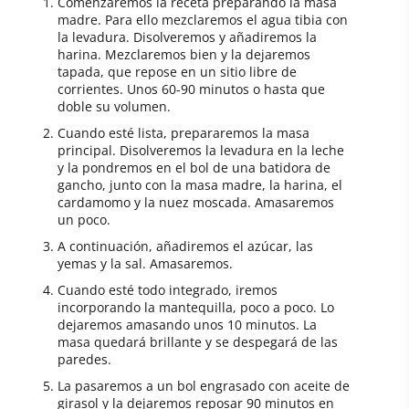
Comenzaremos la receta preparando la masa
madre. Para ello mezclaremos el agua tibia con
la levadura. Disolveremos y añadiremos la
harina. Mezclaremos bien y la dejaremos
tapada, que repose en un sitio libre de
corrientes. Unos 60-90 minutos o hasta que
doble su volumen.
Cuando esté lista, prepararemos la masa
principal. Disolveremos la levadura en la leche
y la pondremos en el bol de una batidora de
gancho, junto con la masa madre, la harina, el
cardamomo y la nuez moscada. Amasaremos
un poco.
A continuación, añadiremos el azúcar, las
yemas y la sal. Amasaremos.
Cuando esté todo integrado, iremos
incorporando la mantequilla, poco a poco. Lo
dejaremos amasando unos 10 minutos. La
masa quedará brillante y se despegará de las
paredes.
La pasaremos a un bol engrasado con aceite de
girasol y la dejaremos reposar 90 minutos en