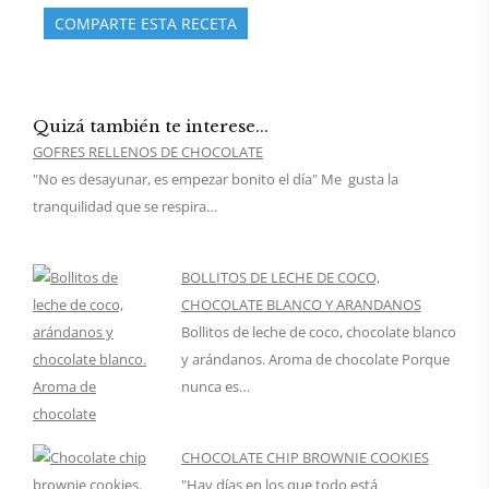
COMPARTE ESTA RECETA
Quizá también te interese...
GOFRES RELLENOS DE CHOCOLATE
"No es desayunar, es empezar bonito el día" Me gusta la
tranquilidad que se respira…
BOLLITOS DE LECHE DE COCO,
CHOCOLATE BLANCO Y ARANDANOS
Bollitos de leche de coco, chocolate blanco
y arándanos. Aroma de chocolate Porque
nunca es…
CHOCOLATE CHIP BROWNIE COOKIES
"Hay días en los que todo está