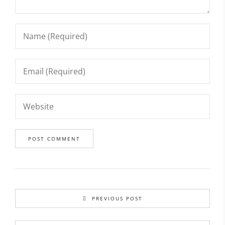
PREVIOUS POST