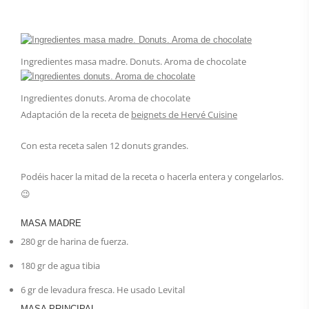
Ingredientes masa madre. Donuts. Aroma de chocolate
Ingredientes donuts. Aroma de chocolate
Adaptación de la receta de
beignets de Hervé Cuisine
Con esta receta salen 12 donuts grandes.
Podéis hacer la mitad de la receta o hacerla entera y congelarlos.
😉
MASA MADRE
280
gr
de harina de fuerza.
180
gr
de agua tibia
6
gr
de levadura fresca.
He usado Levital
MASA PRINCIPAL