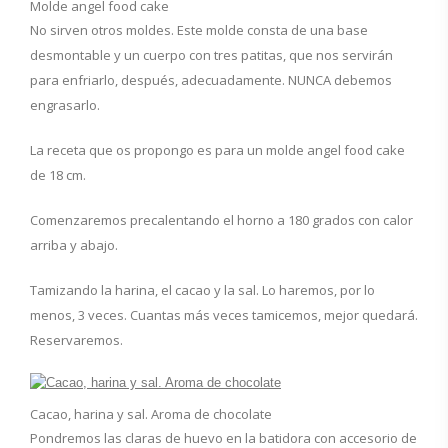
Molde angel food cake
No sirven otros moldes. Este molde consta de una base
desmontable y un cuerpo con tres patitas, que nos servirán
para enfriarlo, después, adecuadamente. NUNCA debemos
engrasarlo.
La receta que os propongo es para un molde angel food cake
de 18 cm.
Comenzaremos precalentando el horno a 180 grados con calor
arriba y abajo.
Tamizando la harina, el cacao y la sal. Lo haremos, por lo
menos, 3 veces. Cuantas más veces tamicemos, mejor quedará.
Reservaremos.
Cacao, harina y sal. Aroma de chocolate
Pondremos las claras de huevo en la batidora con accesorio de