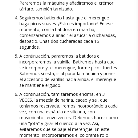
Pararemos la máquina y añadiremos el crémor
tártaro, también tamizado.
Seguiremos batiendo hasta que el merengue
haga picos suaves. ¡Esto es importante! En ese
momento, con la batidora en marcha,
comenzaremos a añadir el azúcar a cucharadas,
despacio. Unas dos cucharadas cada 15
segundos.
A continuación, pararemos la batidora e
incorporaremos la vainilla. Batiremos hasta que
se incorpore y, el merengue, forme picos fuertes.
Sabremos si esta, si al parar la máquina y poner
el accesorio de varillas hacia arriba, el merengue
se mantiene erguido.
A continuación, tamizaremos encima, en 3
VECES, la mezcla de harina, cacao y sal, que
teníamos reservada. Iremos incorporándola cada
vez, con una espátula de silicona, con
movimientos envolventes. Debemos hacer como
una "jota" y girar el cuenco a la vez. Así,
evitaremos que se baje el merengue. En este
momento, incorporaremos el colorante rojo.