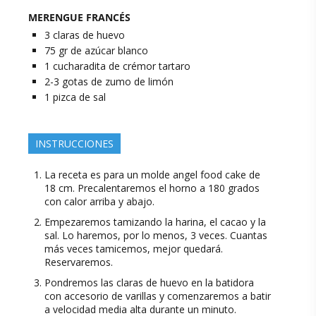
MERENGUE FRANCÉS
3
claras
de huevo
75
gr
de azúcar blanco
1
cucharadita
de crémor tartaro
2-3
gotas
de zumo de limón
1
pizca
de sal
INSTRUCCIONES
La receta es para un molde angel food cake de
18 cm. Precalentaremos el horno a 180 grados
con calor arriba y abajo.
Empezaremos tamizando la harina, el cacao y la
sal. Lo haremos, por lo menos, 3 veces. Cuantas
más veces tamicemos, mejor quedará.
Reservaremos.
Pondremos las claras de huevo en la batidora
con accesorio de varillas y comenzaremos a batir
a velocidad media alta durante un minuto.