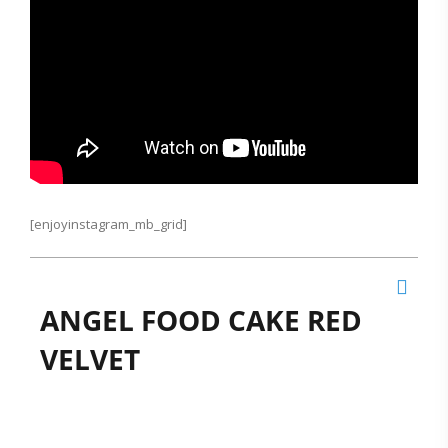
[enjoyinstagram_mb_grid]
ANGEL FOOD CAKE RED
VELVET