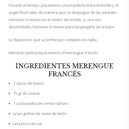
Pasado el tiempo, pasaremos una espátula entre el molde y el
angel food cake, de manera que se despegue de las paredes.
Haremos lo mismo en el centro del molde, y, una vez
desmoldado, haremos lo mismo para despegarlo de la base.
Lo dejaremos que se enfríe por completo en rejilla.
Mientras tanto prepararemos el merengue francés
INGREDIENTES MERENGUE
FRANCÉS
3 claras de huevo
75 gr de azúcar
1 cucharadita de cremor tártaro
unas gotitas de zumo de limón
una pizca de sal.