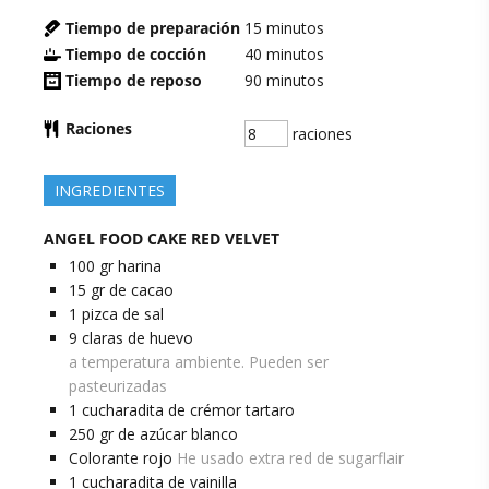
Tiempo de preparación
15
minutos
Tiempo de cocción
40
minutos
Tiempo de reposo
90
minutos
Raciones
raciones
INGREDIENTES
ANGEL FOOD CAKE RED VELVET
100
gr
harina
15
gr
de cacao
1
pizca
de sal
9
claras
de huevo
a temperatura ambiente. Pueden ser
pasteurizadas
1
cucharadita
de crémor tartaro
250
gr
de azúcar blanco
Colorante rojo
He usado extra red de sugarflair
1
cucharadita
de vainilla