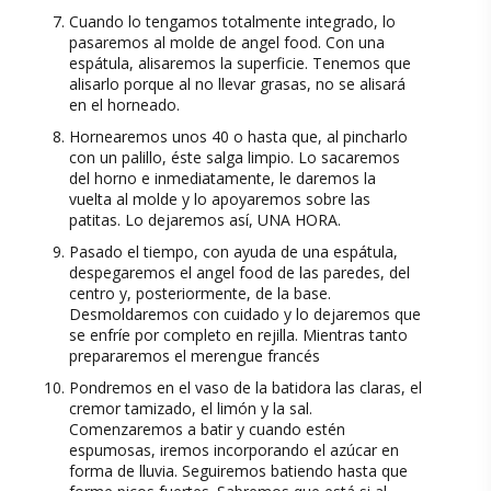
Cuando lo tengamos totalmente integrado, lo
pasaremos al molde de angel food. Con una
espátula, alisaremos la superficie. Tenemos que
alisarlo porque al no llevar grasas, no se alisará
en el horneado.
Hornearemos unos 40 o hasta que, al pincharlo
con un palillo, éste salga limpio. Lo sacaremos
del horno e inmediatamente, le daremos la
vuelta al molde y lo apoyaremos sobre las
patitas. Lo dejaremos así, UNA HORA.
Pasado el tiempo, con ayuda de una espátula,
despegaremos el angel food de las paredes, del
centro y, posteriormente, de la base.
Desmoldaremos con cuidado y lo dejaremos que
se enfríe por completo en rejilla. Mientras tanto
prepararemos el merengue francés
Pondremos en el vaso de la batidora las claras, el
cremor tamizado, el limón y la sal.
Comenzaremos a batir y cuando estén
espumosas, iremos incorporando el azúcar en
forma de lluvia. Seguiremos batiendo hasta que