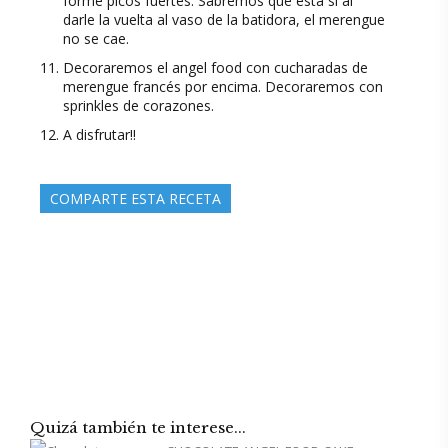
forme picos fuertes. Sabremos que está si al
darle la vuelta al vaso de la batidora, el merengue
no se cae.
Decoraremos el angel food con cucharadas de
merengue francés por encima. Decoraremos con
sprinkles de corazones.
A disfrutar!!
COMPARTE ESTA RECETA
Quizá también te interese...