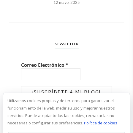
12 mayo, 2025
NEWSLETTER
Correo Electrónico
*
Utilizamos cookies propias y de terceros para garantizar el
✓ He leído y acepto la política de
funcionamiento de la web, medir su uso y mejorar nuestros
privacidad
servicios. Puede aceptar todas las cookies, rechazar las no
necesarias o configurar sus preferencias.
Política de cookies