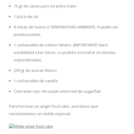
15 gr de cacao puro en polvo Valor.
1 pizca de sal
9 claras de huevo A TEMPERATURA AMBIENTE. Pueden ser
pasteurizadas.
1 cucharadita de crémor tártaro. ¡IMPORTANTE! dará
estabilidad a las claras. Lo podréis encontrar en tiendas
especializadas.
250 gr de azúcar blanco
1 cucharadita de vainilla
Colorante rojo. He usado extra red de sugarflair
Para hornear un angel food cake, acordaros que
necesitaremos un molde especial.