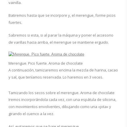
vainilla.
Batiremos hasta que se incorpore y, el merengue, forme picos
fuertes.
Sabremos si esta, si al parar la máquina y poner el accesorio
de varillas hacia arriba, el merengue se mantiene erguido.
Merengue. Pico fuerte. Aroma de chocolate
A continuación, tamizaremos encima la mezcla de harina, cacao
y sal, que teníamos reservada. Lo haremos en 3 veces.
Tamizando los secos sobre el merengue. Aroma de chocolate
Iremos incorporándola cada vez, con una espátula de silicona,
con movimientos envolventes, dibujando como una «jota» y
girando el cuenco a la vez.
Así, evitaremos que se baje el merengue.