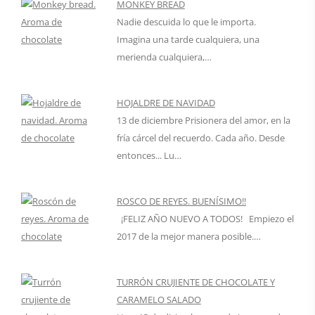
MONKEY BREAD
Nadie descuida lo que le importa.
Imagina una tarde cualquiera, una
merienda cualquiera,…
HOJALDRE DE NAVIDAD
13 de diciembre Prisionera del amor, en la
fría cárcel del recuerdo. Cada año. Desde
entonces... Lu…
ROSCO DE REYES. BUENÍSIMO!!
¡FELIZ AÑO NUEVO A TODOS! Empiezo el
2017 de la mejor manera posible.…
TURRÓN CRUJIENTE DE CHOCOLATE Y
CARAMELO SALADO