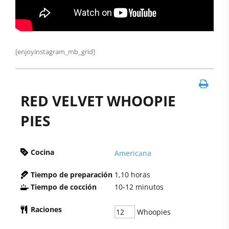
[enjoyinstagram_mb_grid]
RED VELVET WHOOPIE
PIES
Cocina
Americana
Tiempo de preparación
1,10
horas
Tiempo de cocción
10-12
minutos
Raciones
Whoopies