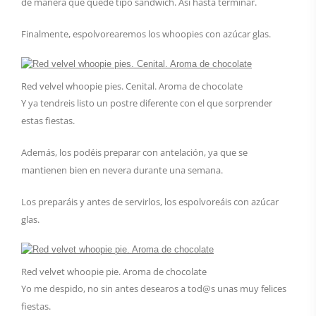
de manera que quede tipo sándwich. Así hasta terminar.
Finalmente, espolvorearemos los whoopies con azúcar glas.
Red velvel whoopie pies. Cenital. Aroma de chocolate
Y ya tendreis listo un postre diferente con el que sorprender
estas fiestas.
Además, los podéis preparar con antelación, ya que se
mantienen bien en nevera durante una semana.
Los preparáis y antes de servirlos, los espolvoreáis con azúcar
glas.
Red velvet whoopie pie. Aroma de chocolate
Yo me despido, no sin antes desearos a tod@s unas muy felices
fiestas.