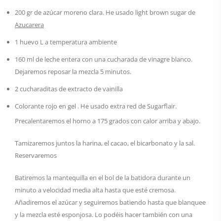
200 gr de azúcar moreno clara. He usado light brown sugar de
Azucarera
1 huevo L a temperatura ambiente
160 ml de leche entera con una cucharada de vinagre blanco.
Dejaremos reposar la mezcla 5 minutos.
2 cucharaditas de extracto de vainilla
Colorante rojo en gel . He usado extra red de Sugarflair.
Precalentaremos el horno a 175 grados con calor arriba y abajo.
Tamizaremos juntos la harina, el cacao, el bicarbonato y la sal.
Reservaremos
Batiremos la mantequilla en el bol de la batidora durante un
minuto a velocidad media alta hasta que esté cremosa.
Añadiremos el azúcar y seguiremos batiendo hasta que blanquee
y la mezcla esté esponjosa. Lo podéis hacer también con una