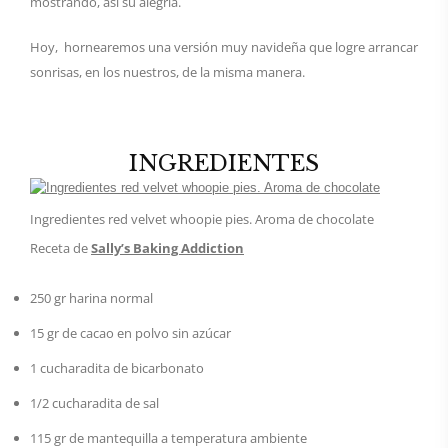
mostrando, así su alegría.
Hoy, hornearemos una versión muy navideña que logre arrancar
sonrisas, en los nuestros, de la misma manera.
INGREDIENTES
Ingredientes red velvet whoopie pies. Aroma de chocolate
Receta de
Sally’s Baking Addiction
250 gr harina normal
15 gr de cacao en polvo sin azúcar
1 cucharadita de bicarbonato
1/2 cucharadita de sal
115 gr de mantequilla a temperatura ambiente