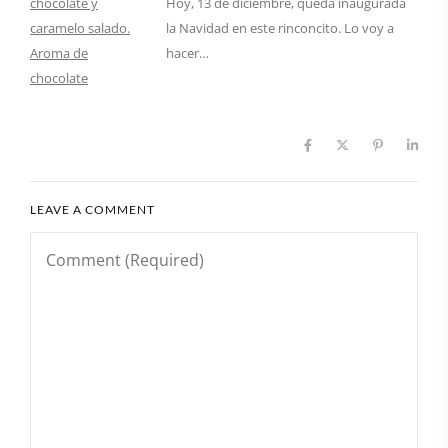
Hoy, 13 de diciembre, queda inaugurada
la Navidad en este rinconcito. Lo voy a
hacer…
LEAVE A COMMENT