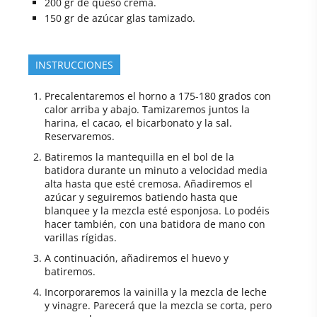
200
gr
de queso crema.
150
gr
de azúcar glas tamizado.
INSTRUCCIONES
Precalentaremos el horno a 175-180 grados con
calor arriba y abajo. Tamizaremos juntos la
harina, el cacao, el bicarbonato y la sal.
Reservaremos.
Batiremos la mantequilla en el bol de la
batidora durante un minuto a velocidad media
alta hasta que esté cremosa. Añadiremos el
azúcar y seguiremos batiendo hasta que
blanquee y la mezcla esté esponjosa. Lo podéis
hacer también, con una batidora de mano con
varillas rígidas.
A continuación, añadiremos el huevo y
batiremos.
Incorporaremos la vainilla y la mezcla de leche
y vinagre. Parecerá que la mezcla se corta, pero