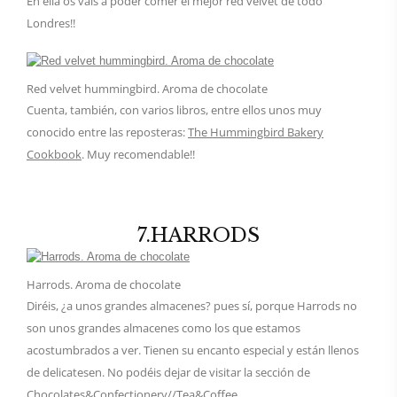
En ella os vais a poder comer el mejor red velvet de todo
Londres!!
Red velvet hummingbird. Aroma de chocolate
Cuenta, también, con varios libros, entre ellos unos muy
conocido entre las reposteras:
The Hummingbird Bakery
Cookbook
. Muy recomendable!!
7.HARRODS
Harrods. Aroma de chocolate
Diréis, ¿a unos grandes almacenes? pues sí, porque Harrods no
son unos grandes almacenes como los que estamos
acostumbrados a ver. Tienen su encanto especial y están llenos
de delicatesen. No podéis dejar de visitar la sección de
Chocolates&Confectionery//Tea&Coffee.