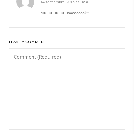
14 septiembre, 2015 at 16:30
Muuuuuuuuuuaaaaaaaak!!
LEAVE A COMMENT