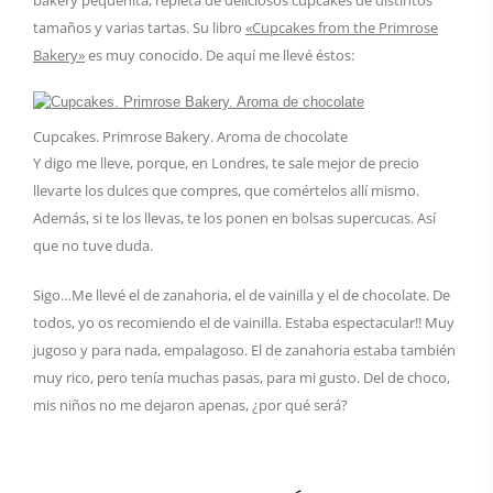
bakery pequeñita, repleta de deliciosos cupcakes de distintos
tamaños y varias tartas. Su libro
«Cupcakes from the Primrose
Bakery»
es muy conocido. De aquí me llevé éstos:
Cupcakes. Primrose Bakery. Aroma de chocolate
Y digo me lleve, porque, en Londres, te sale mejor de precio
llevarte los dulces que compres, que comértelos allí mismo.
Además, si te los llevas, te los ponen en bolsas supercucas. Así
que no tuve duda.
Sigo…Me llevé el de zanahoria, el de vainilla y el de chocolate. De
todos, yo os recomiendo el de vainilla. Estaba espectacular!! Muy
jugoso y para nada, empalagoso. El de zanahoria estaba también
muy rico, pero tenía muchas pasas, para mi gusto. Del de choco,
mis niños no me dejaron apenas, ¿por qué será?