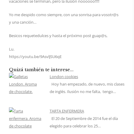
vacaciones se terminan, pero la ilusión noooooo!!!!!
Yo me despido como siempre, con una sonrisa para vosotr@s
y una canción…
Besicos requetedulces y hasta el próximo post guap@s,
Lu.
https://youtu.be/9AsvlJSU6qE
Quizá también te interese...
London cookies
Hoy han empezado, de nuevo, mis clases
de inglés. Ilusión no me falta, tengo…
TARTA ENFERMERA
El 20 de Septiembre de 2014 fue el día
elegido para celebrar los 25…