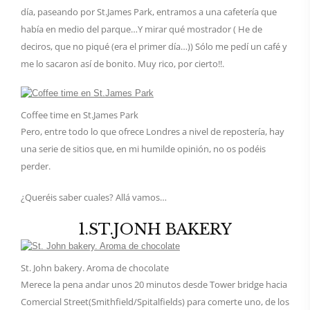
día, paseando por St.James Park, entramos a una cafetería que
había en medio del parque…Y mirar qué mostrador ( He de
deciros, que no piqué (era el primer día…)) Sólo me pedí un café y
me lo sacaron así de bonito. Muy rico, por cierto!!.
Coffee time en St.James Park
Pero, entre todo lo que ofrece Londres a nivel de repostería, hay
una serie de sitios que, en mi humilde opinión, no os podéis
perder.
¿Queréis saber cuales? Allá vamos…
1.ST.JONH BAKERY
St. John bakery. Aroma de chocolate
Merece la pena andar unos 20 minutos desde Tower bridge hacia
Comercial Street(Smithfield/Spitalfields) para comerte uno, de los