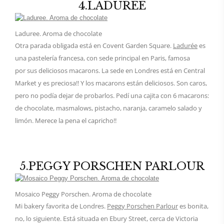
4.LADURÉE
Laduree. Aroma de chocolate
Otra parada obligada está en Covent Garden Square.
Ladurée
es
una pastelería francesa, con sede principal en Paris, famosa
por sus deliciosos macarons. La sede en Londres está en Central
Market y es preciosa!! Y los macarons están deliciosos. Son caros,
pero no podía dejar de probarlos. Pedí una cajita con 6 macarons:
de chocolate, masmalows, pistacho, naranja, caramelo salado y
limón. Merece la pena el capricho!!
5.PEGGY PORSCHEN PARLOUR
Mosaico Peggy Porschen. Aroma de chocolate
Mi bakery favorita de Londres.
Peggy Porschen Parlour
es bonita,
no, lo siguiente. Está situada en Ebury Street, cerca de Victoria