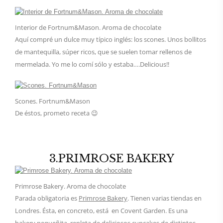
Interior de Fortnum&Mason. Aroma de chocolate
Aquí compré un dulce muy típico inglés: los scones. Unos bollitos
de mantequilla, súper ricos, que se suelen tomar rellenos de
mermelada. Yo me lo comí sólo y estaba….Delicious!!
Scones. Fortnum&Mason
De éstos, prometo receta 😉
3.PRIMROSE BAKERY
Primrose Bakery. Aroma de chocolate
Parada obligatoria es
Primrose Bakery
. Tienen varias tiendas en
Londres. Ésta, en concreto, está en Covent Garden. Es una