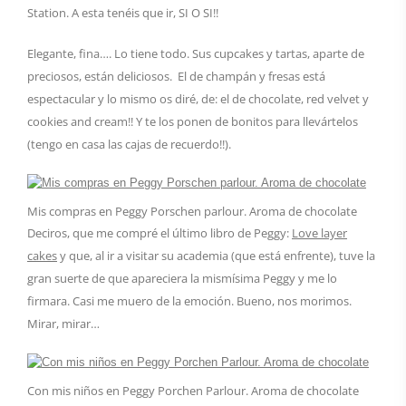
Station. A esta tenéis que ir, SI O SI!!
Elegante, fina…. Lo tiene todo. Sus cupcakes y tartas, aparte de
preciosos, están deliciosos. El de champán y fresas está
espectacular y lo mismo os diré, de: el de chocolate, red velvet y
cookies and cream!! Y te los ponen de bonitos para llevártelos
(tengo en casa las cajas de recuerdo!!).
Mis compras en Peggy Porschen parlour. Aroma de chocolate
Deciros, que me compré el último libro de Peggy:
Love layer
cakes
y que, al ir a visitar su academia (que está enfrente), tuve la
gran suerte de que apareciera la mismísima Peggy y me lo
firmara. Casi me muero de la emoción. Bueno, nos morimos.
Mirar, mirar…
Con mis niños en Peggy Porchen Parlour. Aroma de chocolate