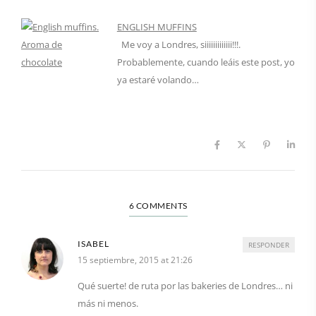
ENGLISH MUFFINS
Me voy a Londres, siiiiiiiiiiiii!!!.
Probablemente, cuando leáis este post, yo
ya estaré volando…
6 COMMENTS
ISABEL
RESPONDER
15 septiembre, 2015 at 21:26
Qué suerte! de ruta por las bakeries de Londres… ni
más ni menos.