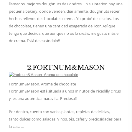
llamados, mejores doughnuts de Londres. En su interior, hay una
pequeña bakery, donde venden, diariamente, doughnuts recién
hechos rellenos de chocolate o crema. Yo probé de los dos. Los
de chocolate, tienen una cantidad exagerada de licor. Así que
tengo que deciros, que aunque no os lo creáis, me gustó más el
de crema. Está de escándalo!!
2.FORTNUM&MASON
Fortnum&Mason. Aroma de chocolate
Fortnum&Mason
está situada a unos minutos de Picadilly circus
y es una auténtica maravilla. Preciosa!!
Por dentro, cuenta con varias plantas, repletas de delicias,
tanto dulces como saladas. Vinos, tés, cafés y preciosidades para
la casa …