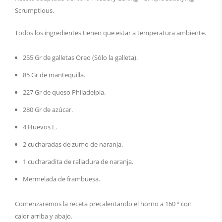
Scrumptious.
Todos los ingredientes tienen que estar a temperatura ambiente.
255 Gr de galletas Oreo (Sólo la galleta).
85 Gr de mantequilla.
227 Gr de queso Philadelpia.
280 Gr de azúcar.
4 Huevos L.
2 cucharadas de zumo de naranja.
1 cucharadita de ralladura de naranja.
Mermelada de frambuesa.
Comenzaremos la receta precalentando el horno a 160 º con
calor arriba y abajo.