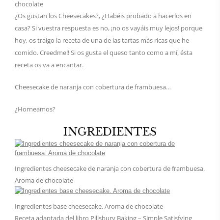
chocolate
¿Os gustan los Cheesecakes?, ¿Habéis probado a hacerlos en
casa? Si vuestra respuesta es no, ¡no os vayáis muy lejos! porque
hoy, os traigo la receta de una de las tartas más ricas que he
comido. Creedme!! Si os gusta el queso tanto como a mí, ésta
receta os va a encantar.
Cheesecake de naranja con cobertura de frambuesa…
¿Horneamos?
INGREDIENTES
Ingredientes cheesecake de naranja con cobertura de frambuesa.
Aroma de chocolate
Ingredientes base cheesecake. Aroma de chocolate
Receta adaptada del libro Pillsbury Baking – Simple Satisfying