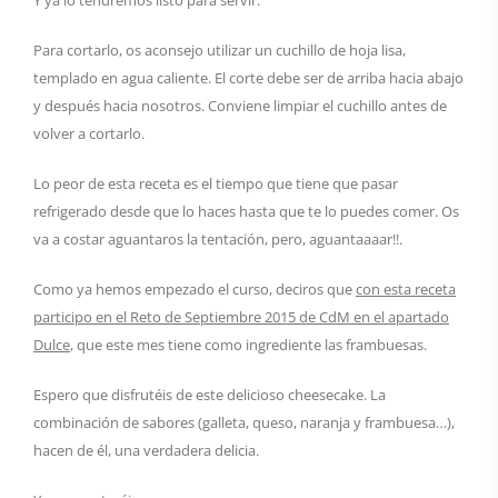
Y ya lo tendremos listo para servir.
Para cortarlo, os aconsejo utilizar un cuchillo de hoja lisa,
templado en agua caliente. El corte debe ser de arriba hacia abajo
y después hacia nosotros. Conviene limpiar el cuchillo antes de
volver a cortarlo.
Lo peor de esta receta es el tiempo que tiene que pasar
refrigerado desde que lo haces hasta que te lo puedes comer. Os
va a costar aguantaros la tentación, pero, aguantaaaar!!.
Como ya hemos empezado el curso, deciros que
con esta receta
participo en el Reto de Septiembre 2015 de CdM en el apartado
Dulce
, que este mes tiene como ingrediente las frambuesas.
Espero que disfrutéis de este delicioso cheesecake. La
combinación de sabores (galleta, queso, naranja y frambuesa…),
hacen de él, una verdadera delicia.