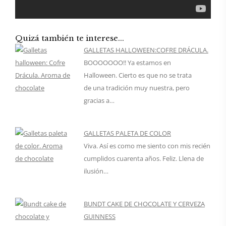
Quizá también te interese...
GALLETAS HALLOWEEN:COFRE DRÁCULA.
BOOOOOOO!! Ya estamos en
Halloween. Cierto es que no se trata
de una tradición muy nuestra, pero
gracias a…
GALLETAS PALETA DE COLOR
Viva. Así es como me siento con mis recién
cumplidos cuarenta años. Feliz. Llena de
ilusión…
BUNDT CAKE DE CHOCOLATE Y CERVEZA
GUINNESS