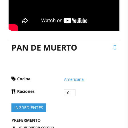
PAN DE MUERTO
Cocina
Americana
Raciones
INGREDIENTES
PREFERMENTO
70
gr
harina común