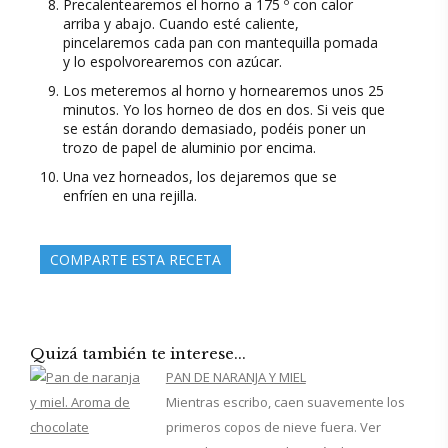
Precalentearemos el horno a 175 º con calor
arriba y abajo. Cuando esté caliente,
pincelaremos cada pan con mantequilla pomada
y lo espolvorearemos con azúcar.
Los meteremos al horno y hornearemos unos 25
minutos. Yo los horneo de dos en dos. Si veis que
se están dorando demasiado, podéis poner un
trozo de papel de aluminio por encima.
Una vez horneados, los dejaremos que se
enfríen en una rejilla.
COMPARTE ESTA RECETA
Quizá también te interese...
PAN DE NARANJA Y MIEL
Mientras escribo, caen suavemente los
primeros copos de nieve fuera. Ver