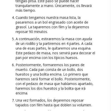
tengáis prisa. Este paso se puede hacer
tranquilamente a mano. Únicamente, os llevará
más tiempo.
Cuando tengamos nuestra masa lista, la
pasaremos a un bol engrasado con aceite de
girasol. La taparemos con film y la dejaremos
reposar 90 minutos.
A continuación, estiraremos la masa con ayuda
de un rodillo y la partiremos en 4 partes. A cada
una de esas partes, le quitaremos una esquina.
Este pedazo de masa, nos servirá para decorar el
pan por encima con los típicos huesos.
Posteriormente, formaremos los panes de
muerto. Cada pan consta de un bollo, dos
huesitos y una bolita encima. Lo primero que
haremos será formar el bollo. Posteriormente,
con el pedazo de masa que habíamos apartado,
haremos los dos huesitos y la bolita que irá
encima.
Una vez formados, los dejaremos reposar
tapados con film hasta que doblen su volumen.