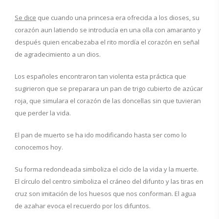
Se dice
que cuando una princesa era ofrecida a los dioses, su
corazón aun latiendo se introducía en una olla con amaranto y
después quien encabezaba el rito mordía el corazón en señal
de agradecimiento a un dios.
Los españoles encontraron tan violenta esta práctica que
sugirieron que se preparara un pan de trigo cubierto de azúcar
roja, que simulara el corazón de las doncellas sin que tuvieran
que perder la vida.
El pan de muerto se ha ido modificando hasta ser como lo
conocemos hoy.
Su forma redondeada simboliza el ciclo de la vida y la muerte.
El círculo del centro simboliza el cráneo del difunto y las tiras en
cruz son imitación de los huesos que nos conforman. El agua
de azahar evoca el recuerdo por los difuntos.