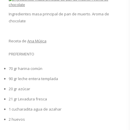
Ingredientes masa principal de pan de muerto. Aroma de
chocolate
Receta de
Ana Mújica
PREFERMENTO
70
gr
harina común
90
gr
leche entera templada
20
gr
azúcar
21
gr
Levadura fresca
1
cucharadita
agua de azahar
2
huevos