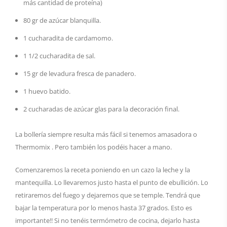
más cantidad de proteína)
80 gr de azúcar blanquilla.
1 cucharadita de cardamomo.
1 1/2 cucharadita de sal.
15 gr de levadura fresca de panadero.
1 huevo batido.
2 cucharadas de azúcar glas para la decoración final.
La bollería siempre resulta más fácil si tenemos amasadora o
Thermomix . Pero también los podéis hacer a mano.
Comenzaremos la receta poniendo en un cazo la leche y la
mantequilla. Lo llevaremos justo hasta el punto de ebullición. Lo
retiraremos del fuego y dejaremos que se temple. Tendrá que
bajar la temperatura por lo menos hasta 37 grados. Esto es
importante!! Si no tenéis termómetro de cocina, dejarlo hasta