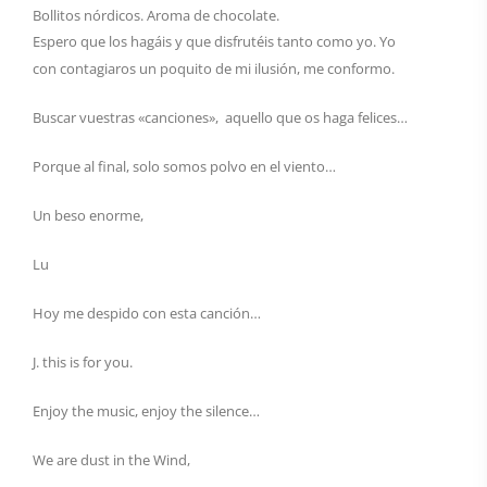
Bollitos nórdicos. Aroma de chocolate.
Espero que los hagáis y que disfrutéis tanto como yo. Yo
con contagiaros un poquito de mi ilusión, me conformo.
Buscar vuestras «canciones», aquello que os haga felices…
Porque al final, solo somos polvo en el viento…
Un beso enorme,
Lu
Hoy me despido con esta canción…
J. this is for you.
Enjoy the music, enjoy the silence…
We are dust in the Wind,