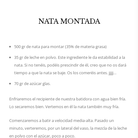
NATA MONTADA
500 gr de nata para montar (35% de materia grasa)
35 gr de leche en polvo. Este ingrediente le da estabilidad a la
nata. Si no tenéis, podéis prescindir de él, creo que no os dará
tiempo a que la nata se baje. Os los comeréis antes. jjjjj…
70 gr de azúcar glas.
Enfriaremos el recipiente de nuestra batidora con agua bien fría.
Lo secaremos bien. Vertemos en él la nata también muy fría.
Comenzaremos a batir a velocidad media-alta. Pasado un
minuto, verteremos, por un lateral del vaso, la mezcla de la leche
en polvo con el azúcar, poco a poco.