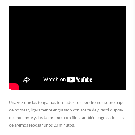
Una vez que los tengamos formados, los pondremos sobre papel
de hornear, ligeramente engrasado con aceite de girasol o spray
desmoldante y, los taparemos con film, también engrasado. Los
dejaremos reposar unos 20 minutos.