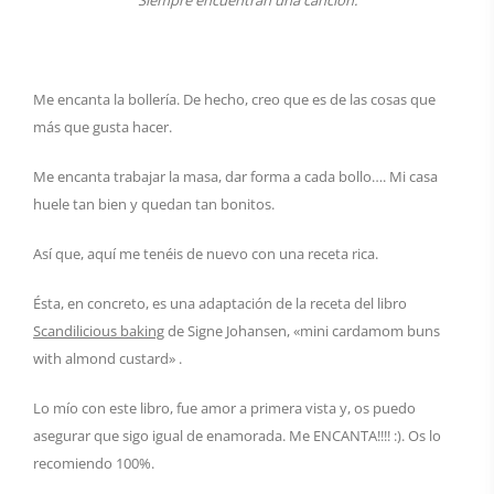
Siempre encuentran una canción.
Me encanta la bollería. De hecho, creo que es de las cosas que
más que gusta hacer.
Me encanta trabajar la masa, dar forma a cada bollo…. Mi casa
huele tan bien y quedan tan bonitos.
Así que, aquí me tenéis de nuevo con una receta rica.
Ésta, en concreto, es una adaptación de la receta del libro
Scandilicious baking
de Signe Johansen, «mini cardamom buns
with almond custard» .
Lo mío con este libro, fue amor a primera vista y, os puedo
asegurar que sigo igual de enamorada. Me ENCANTA!!!! :). Os lo
recomiendo 100%.