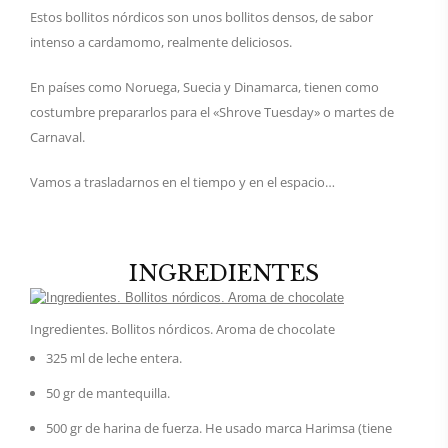
Estos bollitos nórdicos son unos bollitos densos, de sabor
intenso a cardamomo, realmente deliciosos.
En países como Noruega, Suecia y Dinamarca, tienen como
costumbre prepararlos para el «Shrove Tuesday» o martes de
Carnaval.
Vamos a trasladarnos en el tiempo y en el espacio…
INGREDIENTES
Ingredientes. Bollitos nórdicos. Aroma de chocolate
325 ml de leche entera.
50 gr de mantequilla.
500 gr de harina de fuerza. He usado marca Harimsa (tiene