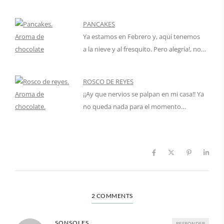
PANCAKES
Ya estamos en Febrero y, aquí tenemos
a la nieve y al fresquito. Pero alegría!, no…
ROSCO DE REYES
¡¡Ay que nervios se palpan en mi casa!! Ya
no queda nada para el momento…
2 COMMENTS
SONSOLES
RESPONDER