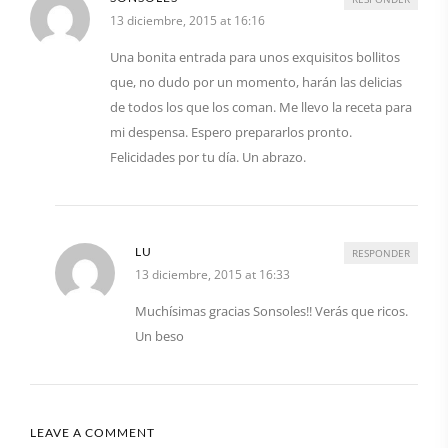
13 diciembre, 2015 at 16:16
Una bonita entrada para unos exquisitos bollitos
que, no dudo por un momento, harán las delicias
de todos los que los coman. Me llevo la receta para
mi despensa. Espero prepararlos pronto.
Felicidades por tu día. Un abrazo.
LU
RESPONDER
13 diciembre, 2015 at 16:33
Muchísimas gracias Sonsoles!! Verás que ricos.
Un beso
LEAVE A COMMENT