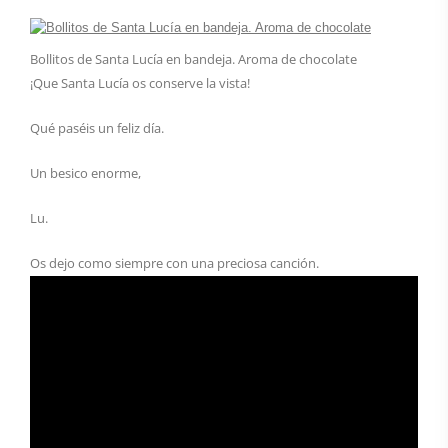
Bollitos de Santa Lucía en bandeja. Aroma de chocolate
¡Que Santa Lucía os conserve la vista!
Qué paséis un feliz día.
Un besico enorme,
Lu.
Os dejo como siempre con una preciosa canción.