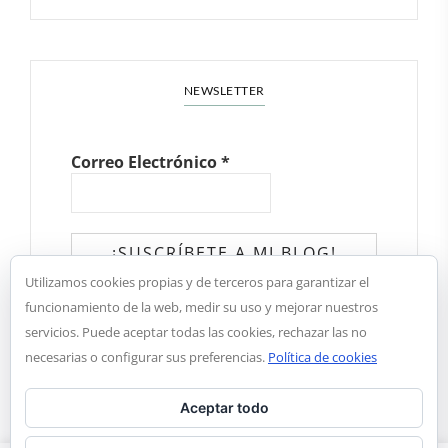
NEWSLETTER
Correo Electrónico
*
Utilizamos cookies propias y de terceros para garantizar el
✓ He leído y acepto la política de
funcionamiento de la web, medir su uso y mejorar nuestros
privacidad
servicios. Puede aceptar todas las cookies, rechazar las no
necesarias o configurar sus preferencias.
Política de cookies
Aceptar todo