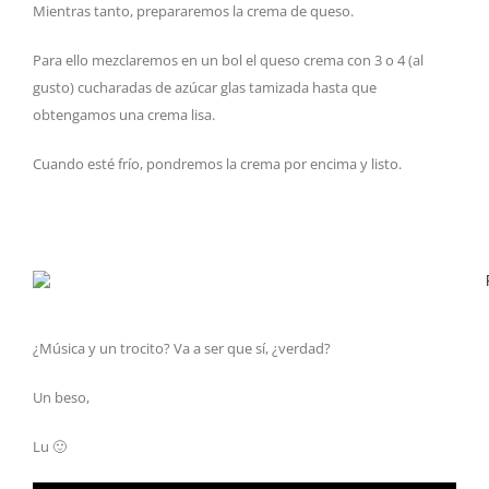
Mientras tanto, prepararemos la crema de queso.
Para ello mezclaremos en un bol el queso crema con 3 o 4 (al
gusto) cucharadas de azúcar glas tamizada hasta que
obtengamos una crema lisa.
Cuando esté frío, pondremos la crema por encima y listo.
¿Música y un trocito? Va a ser que sí, ¿verdad?
Un beso,
Lu 🙂