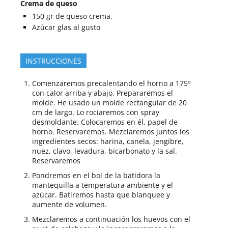
Crema de queso
150
gr
de queso crema.
Azúcar glas al gusto
INSTRUCCIONES
Comenzaremos precalentando el horno a 175º
con calor arriba y abajo. Prepararemos el
molde. He usado un molde rectangular de 20
cm de largo. Lo rociaremos con spray
desmoldante. Colocaremos en él, papel de
horno. Reservaremos. Mezclaremos juntos los
ingredientes secos: harina, canela, jengibre,
nuez, clavo, levadura, bicarbonato y la sal.
Reservaremos
Pondremos en el bol de la batidora la
mantequilla a temperatura ambiente y el
azúcar. Batiremos hasta que blanquee y
aumente de volumen.
Mezclaremos a continuación los huevos con el