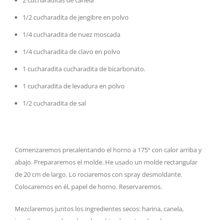
2 cucharaditas de canela
1/2 cucharadita de jengibre en polvo
1/4 cucharadita de nuez moscada
1/4 cucharadita de clavo en polvo
1 cucharadita cucharadita de bicarbonato.
1 cucharadita de levadura en polvo
1/2 cucharadita de sal
Comenzaremos precalentando el horno a 175º con calor arriba y
abajo. Prepararemos el molde. He usado un molde rectangular
de 20 cm de largo. Lo rociaremos con spray desmoldante.
Colocaremos en él, papel de horno. Reservaremos.
Mezclaremos juntos los ingredientes secos: harina, canela,