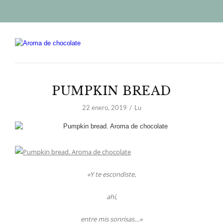
PUMPKIN BREAD
22 enero, 2019
Lu
«Y te escondiste,
ahí,
entre mis sonrisas…»