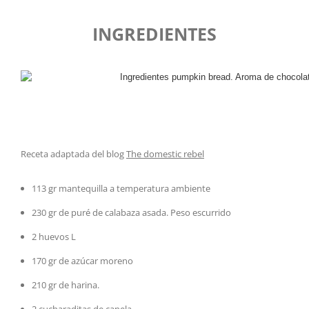
INGREDIENTES
Receta adaptada del blog
The domestic rebel
113 gr mantequilla a temperatura ambiente
230 gr de puré de calabaza asada. Peso escurrido
2 huevos L
170 gr de azúcar moreno
210 gr de harina.