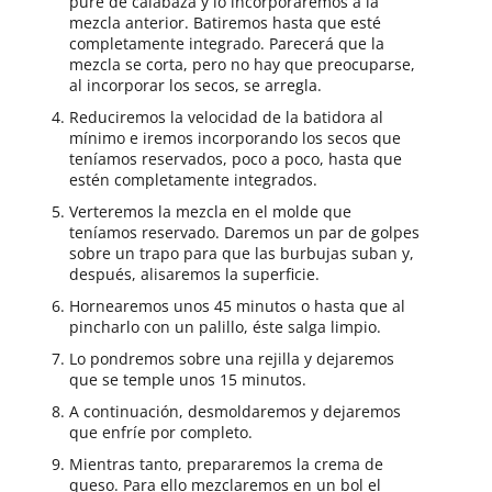
puré de calabaza y lo incorporaremos a la
mezcla anterior. Batiremos hasta que esté
completamente integrado. Parecerá que la
mezcla se corta, pero no hay que preocuparse,
al incorporar los secos, se arregla.
Reduciremos la velocidad de la batidora al
mínimo e iremos incorporando los secos que
teníamos reservados, poco a poco, hasta que
estén completamente integrados.
Verteremos la mezcla en el molde que
teníamos reservado. Daremos un par de golpes
sobre un trapo para que las burbujas suban y,
después, alisaremos la superficie.
Hornearemos unos 45 minutos o hasta que al
pincharlo con un palillo, éste salga limpio.
Lo pondremos sobre una rejilla y dejaremos
que se temple unos 15 minutos.
A continuación, desmoldaremos y dejaremos
que enfríe por completo.
Mientras tanto, prepararemos la crema de
queso. Para ello mezclaremos en un bol el