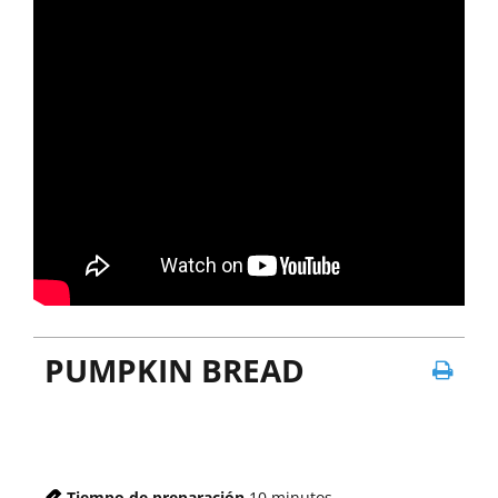
PUMPKIN BREAD
Tiempo de preparación
10
minutos