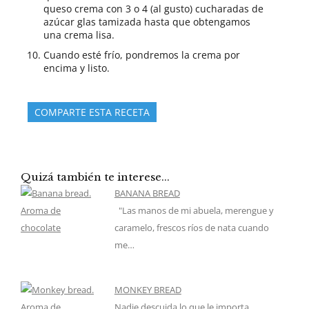
queso crema con 3 o 4 (al gusto) cucharadas de
azúcar glas tamizada hasta que obtengamos
una crema lisa.
Cuando esté frío, pondremos la crema por
encima y listo.
COMPARTE ESTA RECETA
Quizá también te interese...
BANANA BREAD
"Las manos de mi abuela, merengue y
caramelo, frescos ríos de nata cuando
me…
MONKEY BREAD
Nadie descuida lo que le importa.