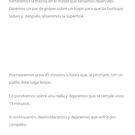
Verteremos la mezcla en el molde que teníamos reservado.
Daremos un par de golpes sobre un trapo para que las burbujas
suban y, después, alisaremos la superficie.
Hornearemos unos 45 minutos o hasta que, al pincharlo con un
palillo, éste salga limpio.
Lo pondremos sobre una rejilla y dejaremos que se temple unos
15 minutos.
A continuación, desmoldaremos y dejaremos que enfríe por
completo.