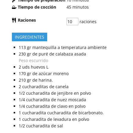
Tiempo de cocción
45
minutos
Raciones
raciones
INGREDIENTES
113
gr
mantequilla a temperatura ambiente
230
gr
de puré de calabaza asada
Peso escurrido
2
uds
huevos L
170
gr
de azúcar moreno
210
gr
de harina.
2
cucharaditas
de canela
1/2
cucharadita
de jenjibre en polvo
1/4
cucharadita
de nuez moscada
1/4
cucharadita
de clavo en polvo
1
cucharadita
cucharadita de bicarbonato.
1
cucharadita
de levadura en polvo
1/2
cucharadita
de sal