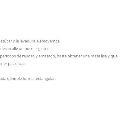
el azúcar y la levadura. Removemos.
esarrolle un poco el gluten.
periodos de reposo y amasado, hasta obtener una masa lisa y que
ener paciencia.
nada dándole forma rectangular.