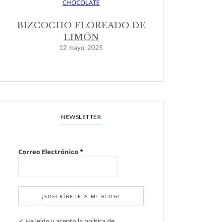
BIZCOCHO FLOREADO DE
LIMÓN
12 mayo, 2025
NEWSLETTER
Correo Electrónico
*
✓ He leído y acepto la política de