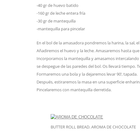
-40 gr de huevo batido
-160 gr de leche entera fría
-30 gr de mantequilla
-mantequilla para pincelar
En el bol de la amasadora pondremos la harina, la sal, 
Añadiremos el huevo y la leche. Amasaremos hasta que d
Incorporamos la mantequilla y amasamos intercalando 
se despegue de las paredes del bol. Os llevará tiempo. T
Formaremos una bola y la dejaremos levar 90’, tapada.
Después, estiraremos la masa en una superficie enhari
Pincelaremos con mantequilla derretida.
BUTTER ROLL BREAD. AROMA DE CHOCOLATE