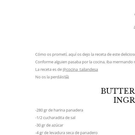
Cómo os prometí, aquí os dejo la receta de este delicio
Conforme alguien pasaba por la cocina, iba mermando 
La receta es de
@cocina_tailandesa
No os la perdáis!🤗
BUTTER
INGR
-280 gr de harina panadera
-1/2 cucharadita de sal
-30 gr de azúcar
-4 gr de levadura seca de panadero