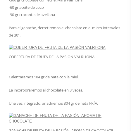
-300 gr chocolate con leche
Jivara Valrhona
-60 gr aceite de coco
-90 gr crocante de avellana
Para el ganache, derretiremos el chocolate en el micro intervalos
de 30”.
COBERTURA DE FRUTA DE LA PASIÓN VALRHONA
Calentaremos 104 gr de nata con la miel.
La incorporaremos al chocolate en 3 veces.
Una vez integrado, añadiremos 304 gr de nata FRÍA.
GANACHE DE FRUTA DE LA PASIÓN. AROMA DE CHOCOLATE