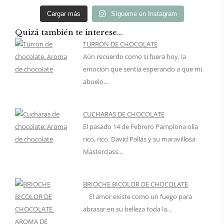
Cargar más
Sígueme en Instagram
Quizá también te interese...
TURRÓN DE CHOCOLATE
Aún recuerdo como si fuera hoy, la
emoción que sentía esperando a que mi
abuelo…
CUCHARAS DE CHOCOLATE
El pasado 14 de Febrero Pamplona olía
rico, rico. David Pallás y su maravillosa
Masterclass…
BRIOCHE BICOLOR DE CHOCOLATE
El amor existe como un fuego para
abrasar en su belleza toda la…