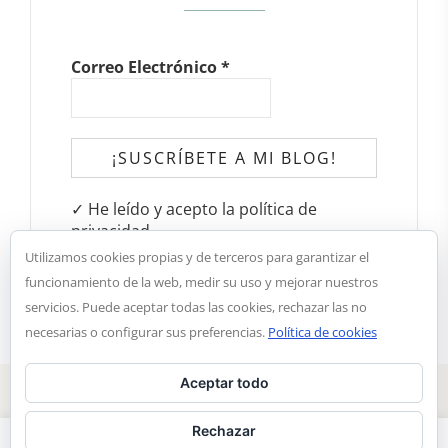
Correo Electrónico
*
✓ He leído y acepto la política de
privacidad
Utilizamos cookies propias y de terceros para garantizar el
funcionamiento de la web, medir su uso y mejorar nuestros
servicios. Puede aceptar todas las cookies, rechazar las no
necesarias o configurar sus preferencias.
Política de cookies
Aceptar todo
Copyright © 2018. Aroma de chocolate |
Notal legal y
condiciones de privacidad
Rechazar
Estamos utilizando cookies para brindarle la mejor experiencia en