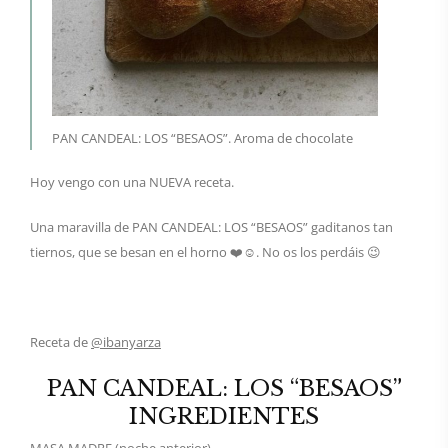
PAN CANDEAL: LOS “BESAOS”. Aroma de chocolate
Hoy vengo con una NUEVA receta.
Una maravilla de PAN CANDEAL: LOS “BESAOS” gaditanos tan
tiernos, que se besan en el horno ❤️☺️. No os los perdáis 😉
Receta de
@ibanyarza
PAN CANDEAL: LOS “BESAOS”
INGREDIENTES
MASA MADRE (noche anterior)